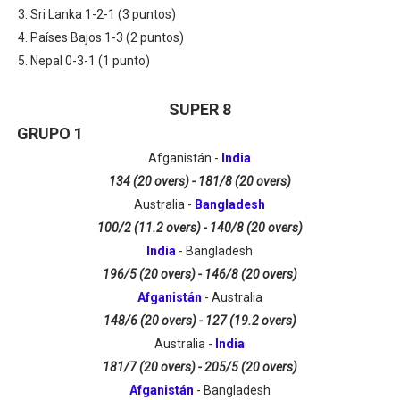
Sri Lanka 1-2-1 (3 puntos)
Países Bajos 1-3 (2 puntos)
Nepal 0-3-1 (1 punto)
SUPER 8
GRUPO 1
Afganistán -
India
134 (20 overs) - 181/8 (20 overs)
Australia -
Bangladesh
100/2 (11.2 overs) - 140/8 (20 overs)
India
- Bangladesh
196/5 (20 overs) - 146/8 (20 overs)
Afganistán
- Australia
148/6 (20 overs) - 127 (19.2 overs)
Australia -
India
181/7 (20 overs) - 205/5 (20 overs)
Afganistán
- Bangladesh