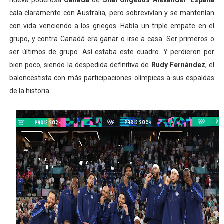
nueva poderosa
Canadá
de
Shai Gilgeous-Alexander
.
España
caía claramente con Australia, pero sobrevivían y se mantenían
con vida venciendo a los griegos. Había un triple empate en el
grupo, y contra Canadá era ganar o irse a casa. Ser primeros o
ser últimos de grupo. Así estaba este cuadro. Y perdieron por
bien poco, siendo la despedida definitiva de
Rudy Fernández
, el
baloncestista con más participaciones olímpicas a sus espaldas
de la historia.