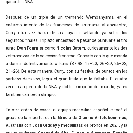
ganan los NBA.
Después de un triple de un tremendo Wembanyama, en el
enésimo intento de los franceses de arrimarse al encuentro,
Curry otra vez hacía de las suyas eswttando ya sobre los
segundos finales. Triplazo encestado a pesar de puntuarle el tiro
tanto
Evan Fournier
como
Nicolas Batum
, curiosamente los dos
veteranazos de la selección francesa. Canasta con la que mandó
a dormir definitivamente a París (87-98: 15–20, 26–29, 25–23,
21–26). De esta manera, Curry, con su festival de puntos en los
partidos decisivos, logra el gran título que le faltaba. El cuatro
veces campeón de la NBA y doble campeón del mundo, ya es
también campeón olímpico.
En otro orden de cosas, al equipo masculino español le tocó el
grupo de la muerte, con la
Grecia
de
Giannis Antetokounmpo
,
Australia
con
Josh Giddey
y medallistas de bronce en 2021, y la