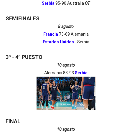
Serbia
95-90
Australia
OT
SEMIFINALES
8 agosto
Francia
73-69 Alemania
Estados Unidos
- Serbia
3º - 4º PUESTO
10 agosto
Alemania 83-93
Serbia
FINAL
10 agosto