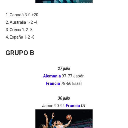
Canadá 3-0 +20
Australia 1-2 -4
Grecia 1-2 -8
España 1-2 -8
GRUPO B
27 julio
Alemania
97-77 Japón
Francia
78-66 Brasil
30 julio
Japón 90-94
Francia
OT