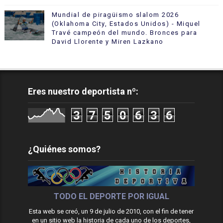
Mundial de piragüismo slalom 2026
(Oklahoma City, Estados Unidos) - Miquel
Travé campeón del mundo. Bronces para
David Llorente y Miren Lazkano
Eres nuestro deportista nº:
3
7
5
0
6
3
6
¿Quiénes somos?
TODO EL DEPORTE POR IGUAL
Esta web se creó, un 9 de julio de 2010, con el fin de tener
en un sitio web la historia de cada uno de los deportes,