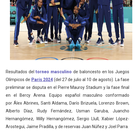
Resultados del
torneo masculino
de baloncesto en los Juegos
Olímpicos de
París 2024
(del 27 de julio al 10 de agosto). La fase
preliminar se disputa en el Pierre Mauroy Stadium y la fase final
en el Bercy Arena. Equipo español masculino conformado
por Álex Abrines, Santi Aldama, Darío Brizuela, Lorenzo Brown,
Alberto Díaz, Rudy Fernández, Usman Garuba, Juancho
Hernangómez, Willy Hernangómez, Sergio Llull, Xabier López-
Arostegui, Jaime Pradilla, y de reservas Juan Núñez y Joel Parra.