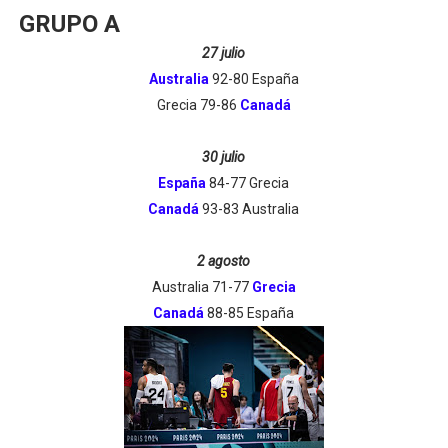
GRUPO A
27 julio
Australia
92-80 España
Grecia 79-86
Canadá
30 julio
España
84-77 Grecia
Canadá
93-83 Australia
2 agosto
Australia 71-77
Grecia
Canadá
88-85 España