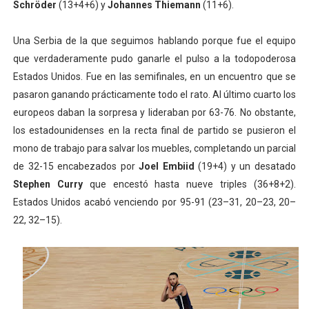
Schröder
(13+4+6) y
Johannes Thiemann
(11+6).
Una Serbia de la que seguimos hablando porque fue el equipo
que verdaderamente pudo ganarle el pulso a la todopoderosa
Estados Unidos. Fue en las semifinales, en un encuentro que se
pasaron ganando prácticamente todo el rato. Al último cuarto los
europeos daban la sorpresa y lideraban por 63-76. No obstante,
los estadounidenses en la recta final de partido se pusieron el
mono de trabajo para salvar los muebles, completando un parcial
de 32-15 encabezados por
Joel Embiid
(19+4) y un desatado
Stephen Curry
que encestó hasta nueve triples (36+8+2).
Estados Unidos acabó venciendo por 95-91 (23–31, 20–23, 20–
22, 32–15).