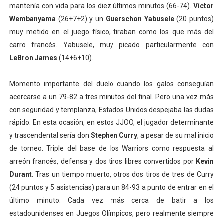
mantenía con vida para los diez últimos minutos (66-74).
Víctor
Wembanyama
(26+7+2) y un
Guerschon Yabusele
(20 puntos)
muy metido en el juego físico, tiraban como los que más del
carro francés. Yabusele, muy picado particularmente con
LeBron James
(14+6+10).
Momento importante del duelo cuando los galos conseguían
acercarse a un 79-82 a tres minutos del final. Pero una vez más
con seguridad y templanza, Estados Unidos despejaba las dudas
rápido. En esta ocasión, en estos JJOO, el jugador determinante
y trascendental sería don
Stephen Curry
, a pesar de su mal inicio
de torneo. Triple del base de los Warriors como respuesta al
arreón francés, defensa y dos tiros libres convertidos por
Kevin
Durant
. Tras un tiempo muerto, otros dos tiros de tres de Curry
(24 puntos y 5 asistencias) para un 84-93 a punto de entrar en el
último minuto. Cada vez más cerca de batir a los
estadounidenses en Juegos Olímpicos, pero realmente siempre