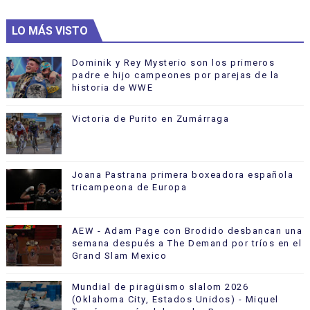
LO MÁS VISTO
Dominik y Rey Mysterio son los primeros
padre e hijo campeones por parejas de la
historia de WWE
Victoria de Purito en Zumárraga
Joana Pastrana primera boxeadora española
tricampeona de Europa
AEW - Adam Page con Brodido desbancan una
semana después a The Demand por tríos en el
Grand Slam Mexico
Mundial de piragüismo slalom 2026
(Oklahoma City, Estados Unidos) - Miquel