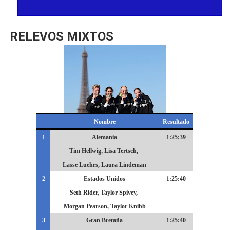
RELEVOS MIXTOS
Nombre
Resultado
1
Alemania
1:25:39
Tim Hellwig, Lisa Tertsch,
Lasse Luehrs, Laura Lindeman
2
Estados Unidos
1:25:40
Seth Rider, Taylor Spivey,
Morgan Pearson, Taylor Knibb
3
Gran Bretaña
1:25:40