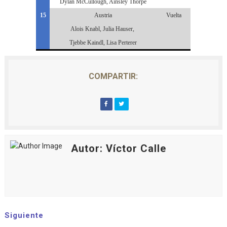
Dylan McCullough, Ainsley Thorpe
15
Austria
Vuelta
Alois Knabl, Julia Hauser,
Tjebbe Kaindl, Lisa Perterer
COMPARTIR:
Autor: Víctor Calle
Siguiente