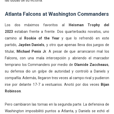
las dudas de su victoria.
Atlanta Falcons at Washington Commanders
Los dos máximos favoritos al
Heisman Trophy del
2023
estaban frente a frente. Dos quarterbacks novatos, uno
camino al
Rookie of the Year
y que lo refrendó en este
partido,
Jayden Daniels
, y otro que apenas lleva dos juegos de
titular,
Michael Penix Jr
. A pesar de que arrancaron mal los
Falcons, con una mala intercepción y abriendo el marcador
temprano los Commanders por medio de
Olamide Zaccheaus
,
su defensa dio un golpe de autoridad y controló a Daniels y
compañía. Además, llegaron tres veces al campo rival y pudieron
irse por delante 17-7 a vestuarios. Anotó por dos veces
Bijan
Robinson
.
Pero cambiaron las tornas en la segunda parte. La defensiva de
Washington imposibilitó puntos a Atlanta, y Daniels se echó el