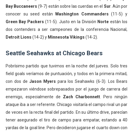
Bay Buccaneers
(9-7) están sobre las cuerdas en el
Sur
. Aún por
conocer su seed están
Washington Commanders
(11-5) y
Green Bay Packers
(11-5). Justo en la División
Norte
están los
dos contenders a ser campeones de la conferencia Nacional,
Detroit Lions
(14-2) y
Minnesota Vikings
(14-2).
Seattle Seahawks at Chicago Bears
Pobrísimo partido que tuvimos en la noche del jueves. Solo tres
field goals veríamos de puntuación, y todos en la primera mitad,
con dos de
Jason Myers
para los Seahawks (6-3). Los Bears
empezaron viéndose sobrepasados por el juego de carrera del
enemigo, especialmente de
Zach Charbonnett
. Pero ningún
ataque iba a ser referente. Chicago visitaría el campo rival un par
de veces en la recta final del partido. En su último drive, parecían
tener asegurado el tiro de campo para empatar, estando a 40
yardas de la goal line. Pero decidieron jugarse el cuarto down con