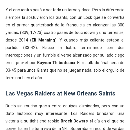
Y el encuentro pasó a ser todo un toma y daca. Pero la diferencia
siempre la sostuvieron los Giants, con un Lock que se convertía
en el primer quarterback de la franquicia en alcanzar las 300
yardas, (309, 17/23) cuatro pases de touchdown y uno terrestre,
desde 2014 (
Eli Manning
). Y cuando más caliente estaba el
partido (33-42), Flacco la liaba, terminando con dos
intercepciones y un fumble al verse alcanzado por su lado ciego
en el pocket por
Kayvon Thibodeaux
. El resultado final sería de
33-45 para unos Giants que no se juegan nada, solo el orgullo de
terminar bien el año.
Las Vegas Raiders at New Orleans Saints
Duelo sin mucha gracia entre equipos eliminados, pero con un
dato histórico muy interesante. Los Raiders brindaron una
victoria a su tight end rookie
Brock Bowers el
día en el que se
convertía en historia viva de la NFL. Superaba el récord de yardas