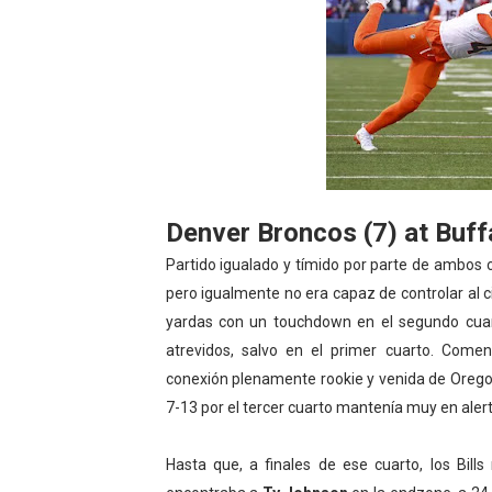
Denver Broncos (7) at Buffa
Partido igualado y tímido por parte de ambos 
pero igualmente no era capaz de controlar al ci
yardas con un touchdown en el segundo cuar
atrevidos, salvo en el primer cuarto. Com
conexión plenamente rookie y venida de Oreg
7-13 por el tercer cuarto mantenía muy en aler
Hasta que, a finales de ese cuarto, los Bil