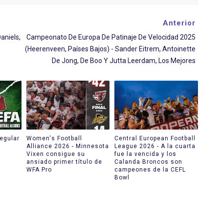
Anterior
niels,
Campeonato De Europa De Patinaje De Velocidad 2025
(Heerenveen, Países Bajos) - Sander Eitrem, Antoinette
De Jong, De Boo Y Jutta Leerdam, Los Mejores
egular
Women's Football
Central European Football
Alliance 2026 - Minnesota
League 2026 - A la cuarta
Vixen consigue su
fue la vencida y los
ansiado primer título de
Calanda Broncos son
WFA Pro
campeones de la CEFL
Bowl