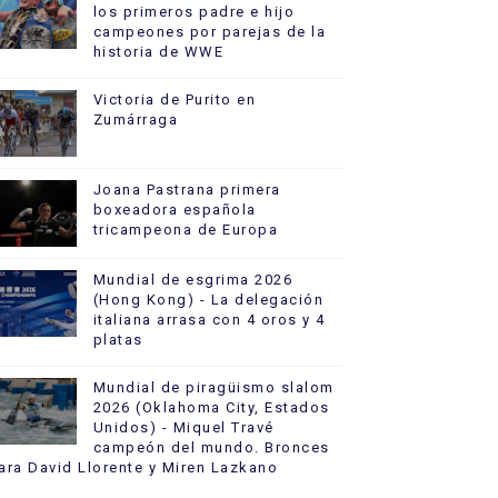
los primeros padre e hijo
campeones por parejas de la
historia de WWE
Victoria de Purito en
Zumárraga
Joana Pastrana primera
boxeadora española
tricampeona de Europa
Mundial de esgrima 2026
(Hong Kong) - La delegación
italiana arrasa con 4 oros y 4
platas
Mundial de piragüismo slalom
2026 (Oklahoma City, Estados
Unidos) - Miquel Travé
campeón del mundo. Bronces
ara David Llorente y Miren Lazkano