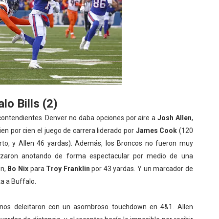
lo Bills (2)
contendientes. Denver no daba opciones por aire a
Josh Allen
,
en por cien el juego de carrera liderado por
James Cook
(120
to, y Allen 46 yardas). Además, los Broncos no fueron muy
enzaron anotando de forma espectacular por medio de una
on,
Bo Nix
para
Troy Franklin
por 43 yardas. Y un marcador de
ta a Buffalo.
ls nos deleitaron con un asombroso touchdown en 4&1. Allen