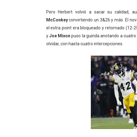
Pero Herbert volvió a sacar su calidad, 
McConkey
convirtiendo un 3&26 y más. El no
el extra point era bloqueado y retornado (12-
y
Joe Mixon
puso la guinda anotando a cuatro m
olvidar, con hasta cuatro intercepciones.