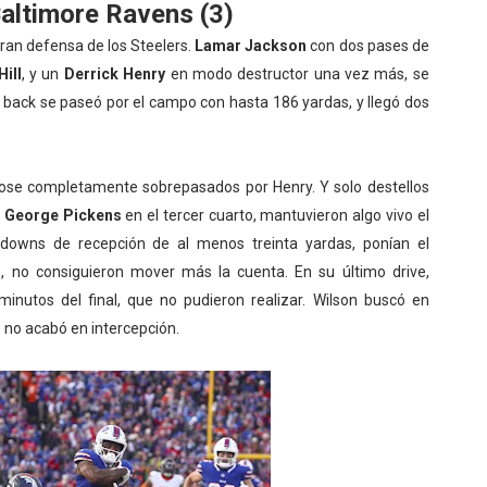
Baltimore Ravens (3)
gran defensa de los Steelers.
Lamar Jackson
con dos pases de
Hill
, y un
Derrick Henry
en modo destructor una vez más, se
ng back se paseó por el campo con hasta 186 yardas, y llegó dos
dose completamente sobrepasados por Henry. Y solo destellos
y
George Pickens
en el tercer cuarto, mantuvieron algo vivo el
hdowns de recepción de al menos treinta yardas, ponían el
, no consiguieron mover más la cuenta. En su último drive,
inutos del final, que no pudieron realizar. Wilson buscó en
 no acabó en intercepción.