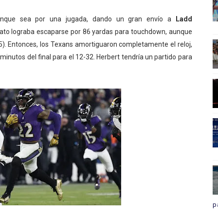
aunque sea por una jugada, dando un gran envío a
Ladd
vato lograba escaparse por 86 yardas para touchdown, aunque
25). Entonces, los Texans amortiguaron completamente el reloj,
inutos del final para el 12-32. Herbert tendría un partido para
p