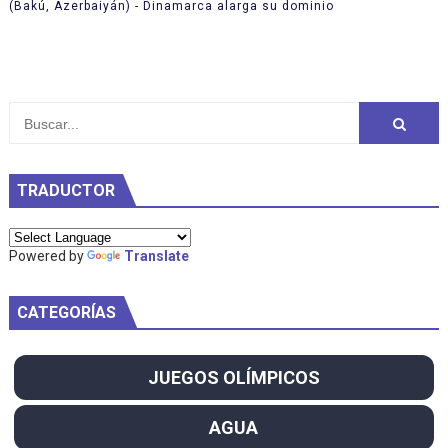
(Bakú, Azerbaiyán) - Dinamarca alarga su dominio
TRADUCTOR
Powered by
Translate
CATEGORÍAS
JUEGOS OLÍMPICOS
AGUA