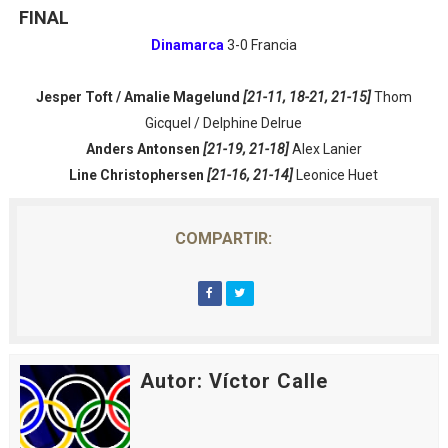
FINAL
Dinamarca
3-0 Francia
Jesper Toft / Amalie Magelund
[21-11, 18-21, 21-15]
Thom
Gicquel / Delphine Delrue
Anders Antonsen
[21-19, 21-18]
Alex Lanier
Line Christophersen
[21-16, 21-14]
Leonice Huet
COMPARTIR:
Autor: Víctor Calle