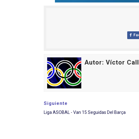
Fa
Autor: Víctor Cal
Siguiente
Liga ASOBAL - Van 15 Seguidas Del Barça