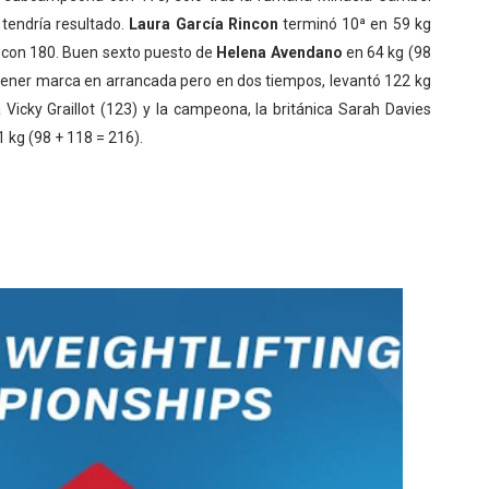
tendría resultado.
Laura García Rincon
terminó 10ª en 59 kg
ª con 180. Buen sexto puesto de
Helena Avendano
en 64 kg (98
tener marca en arrancada pero en dos tiempos, levantó 122 kg
 Vicky Graillot (123) y la campeona, la británica Sarah Davies
 kg (98 + 118 = 216).