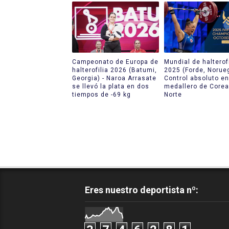
Campeonato de Europa de
Mundial de halterofi
halterofilia 2026 (Batumi,
2025 (Forde, Norueg
Georgia) - Naroa Arrasate
Control absoluto en
se llevó la plata en dos
medallero de Corea
tiempos de -69 kg
Norte
Eres nuestro deportista nº: