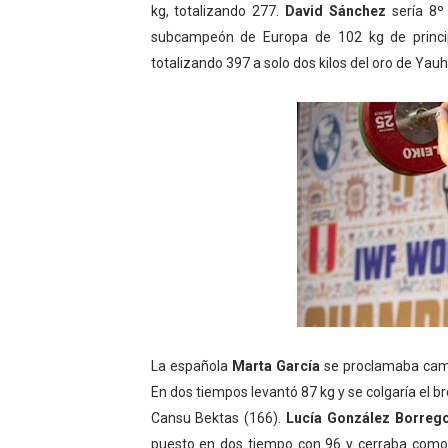
kg, totalizando 277.
David Sánchez
sería 8º
subcampeón de Europa de 102 kg de princip
totalizando 397 a solo dos kilos del oro de Yau
La española
Marta García
se proclamaba cam
En dos tiempos levantó 87 kg y se colgaría el bro
Cansu Bektas (166).
Lucía González Borre
puesto en dos tiempo con 96 y cerraba como