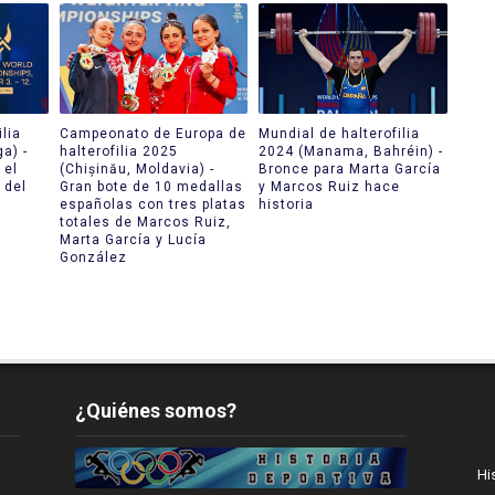
lia
Campeonato de Europa de
Mundial de halterofilia
a) -
halterofilia 2025
2024 (Manama, Bahréin) -
 el
(Chișinău, Moldavia) -
Bronce para Marta García
 del
Gran bote de 10 medallas
y Marcos Ruiz hace
españolas con tres platas
historia
totales de Marcos Ruiz,
Marta García y Lucía
González
¿Quiénes somos?
Hi