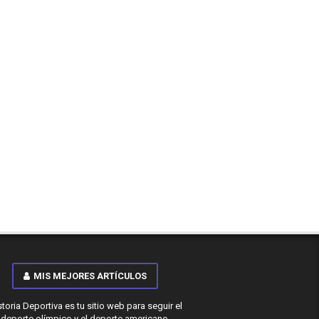
MIS MEJORES ARTÍCULOS
storia Deportiva es tu sitio web para seguir el
deporte olímpico y el deporte americano.