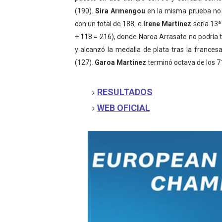
(190).
Sira Armengou
en la misma prueba no 
con un total de 188, e
Irene Martínez
sería 13
+ 118 = 216), donde Naroa Arrasate no podría 
y alcanzó la medalla de plata tras la francesa
(127).
Garoa Martínez
terminó octava de los 71
RESULTADOS
WEB OFICIAL