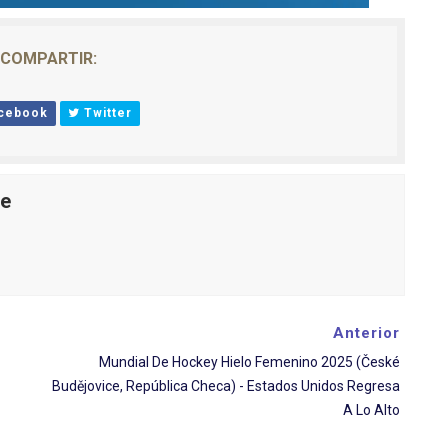
COMPARTIR:
cebook
Twitter
le
Anterior
Mundial De Hockey Hielo Femenino 2025 (České
Budějovice, República Checa) - Estados Unidos Regresa
A Lo Alto