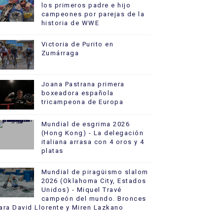
los primeros padre e hijo
campeones por parejas de la
historia de WWE
Victoria de Purito en
Zumárraga
Joana Pastrana primera
boxeadora española
tricampeona de Europa
Mundial de esgrima 2026
(Hong Kong) - La delegación
italiana arrasa con 4 oros y 4
platas
Mundial de piragüismo slalom
2026 (Oklahoma City, Estados
Unidos) - Miquel Travé
campeón del mundo. Bronces
ara David Llorente y Miren Lazkano