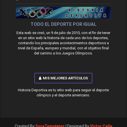
TODO EL DEPORTE POR IGUAL
Esta web se creó, un 9 de julio de 2010, con el fin de tener
en un sitio web la historia de cada uno de los deportes,
contando los principales acontecimientos deportivos a
nivel de España, europeo y mundial, con el objetivo final
del camino a los Juegos Olímpicos.
MIS MEJORES ARTÍCULOS
Historia Deportiva es tu sitio web para seguir el deporte
olímpico y el deporte americano.
Created By
SoraTemplates
| Designed By
Víctor Calle