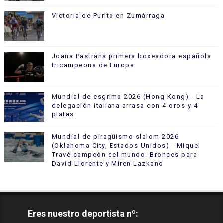
Victoria de Purito en Zumárraga
Joana Pastrana primera boxeadora española
tricampeona de Europa
Mundial de esgrima 2026 (Hong Kong) - La
delegación italiana arrasa con 4 oros y 4
platas
Mundial de piragüismo slalom 2026
(Oklahoma City, Estados Unidos) - Miquel
Travé campeón del mundo. Bronces para
David Llorente y Miren Lazkano
Eres nuestro deportista nº: