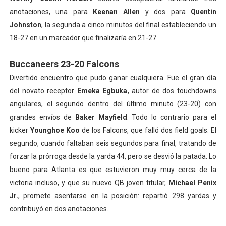
anotaciones, una para
Keenan Allen
y dos para
Quentin
Johnston
, la segunda a cinco minutos del final estableciendo un
18-27 en un marcador que finalizaría en 21-27.
Buccaneers 23-20 Falcons
Divertido encuentro que pudo ganar cualquiera. Fue el gran día
del novato receptor
Emeka Egbuka
, autor de dos touchdowns
angulares, el segundo dentro del último minuto (23-20) con
grandes envíos de
Baker Mayfield
. Todo lo contrario para el
kicker
Younghoe Koo
de los Falcons, que falló dos field goals. El
segundo, cuando faltaban seis segundos para final, tratando de
forzar la prórroga desde la yarda 44, pero se desvió la patada. Lo
bueno para Atlanta es que estuvieron muy muy cerca de la
victoria incluso, y que su nuevo QB joven titular,
Michael Penix
Jr.
, promete asentarse en la posición: repartió 298 yardas y
contribuyó en dos anotaciones.