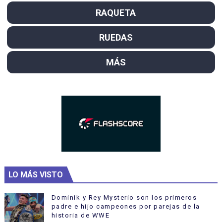
RAQUETA
RUEDAS
MÁS
LO MÁS VISTO
Dominik y Rey Mysterio son los primeros
padre e hijo campeones por parejas de la
historia de WWE