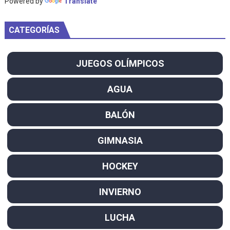
Powered by
Translate
CATEGORÍAS
JUEGOS OLÍMPICOS
AGUA
BALÓN
GIMNASIA
HOCKEY
INVIERNO
LUCHA