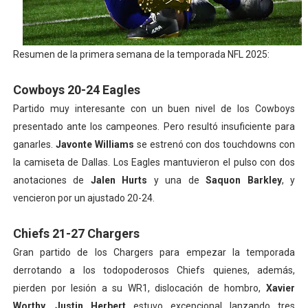
Resumen de la primera semana de la temporada NFL 2025:
Cowboys 20-24 Eagles
Partido muy interesante con un buen nivel de los Cowboys
presentado ante los campeones. Pero resultó insuficiente para
ganarles.
Javonte Williams
se estrenó con dos touchdowns con
la camiseta de Dallas. Los Eagles mantuvieron el pulso con dos
anotaciones de
Jalen Hurts
y una de
Saquon Barkley
, y
vencieron por un ajustado 20-24.
Chiefs 21-27 Chargers
Gran partido de los Chargers para empezar la temporada
derrotando a los todopoderosos Chiefs quienes, además,
pierden por lesión a su WR1, dislocación de hombro,
Xavier
Worthy
.
Justin Herbert
estuvo excepcional lanzando tres