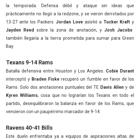
la temporada. Defensa débil y ataque sin ideas que
prácticamente no llegó a la redzone, y se vieron derrotados por
13-27 ante los Packers.
Jordan Love
asistió a
Tucker Kraft
y
Jayden Reed
sobre la zona de anotación, y
Josh Jacobs
también llegaría a la tierra prometida para sumar para Green
Bay.
Texans 9-14 Rams
Batalla defensiva entre Houston y Los Angeles.
Cobie Durant
interceptó y
Braden Fiske
recuperó un fumble en favor de los
Rams. Solo dos anotaciones puntuales del TE
Davis Allen
y de
Kyren Williams
, cosa que no lograrían los Texans en todo el
partido, desequilibraron la balanza en favor de los Rams, que
vencieron con un paupérrimo marcador de 9-14.
Ravens 40-41 Bills
Este duelo enfrentaba ya a equipos de aspiraciones altas de