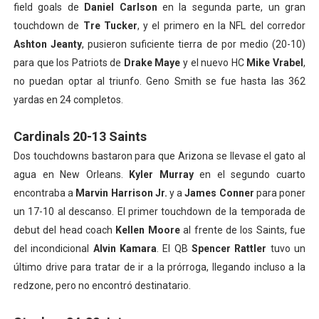
field goals de
Daniel Carlson
en la segunda parte, un gran
touchdown de
Tre Tucker
, y el primero en la NFL del corredor
Ashton Jeanty
, pusieron suficiente tierra de por medio (20-10)
para que los Patriots de
Drake Maye
y el nuevo HC
Mike Vrabel
,
no puedan optar al triunfo. Geno Smith se fue hasta las 362
yardas en 24 completos.
Cardinals 20-13 Saints
Dos touchdowns bastaron para que Arizona se llevase el gato al
agua en New Orleans.
Kyler Murray
en el segundo cuarto
encontraba a
Marvin Harrison Jr.
y a
James Conner
para poner
un 17-10 al descanso. El primer touchdown de la temporada de
debut del head coach
Kellen Moore
al frente de los Saints, fue
del incondicional
Alvin Kamara
. El QB
Spencer Rattler
tuvo un
último drive para tratar de ir a la prórroga, llegando incluso a la
redzone, pero no encontró destinatario.