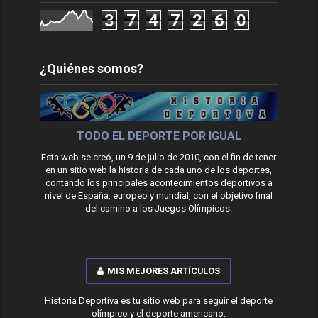
3
7
4
7
2
6
0
¿Quiénes somos?
TODO EL DEPORTE POR IGUAL
Esta web se creó, un 9 de julio de 2010, con el fin de tener
en un sitio web la historia de cada uno de los deportes,
contando los principales acontecimientos deportivos a
nivel de España, europeo y mundial, con el objetivo final
del camino a los Juegos Olímpicos.
MIS MEJORES ARTÍCULOS
Historia Deportiva es tu sitio web para seguir el deporte
olímpico y el deporte americano.