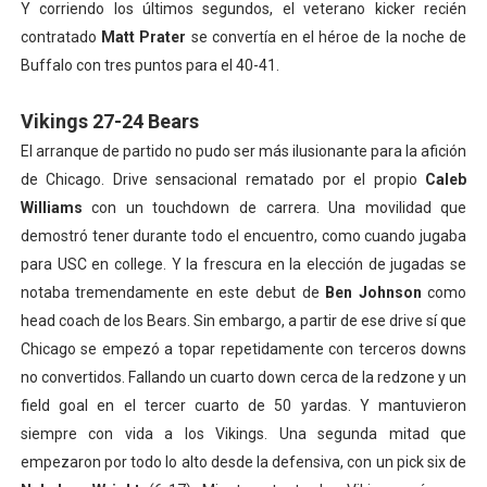
Y corriendo los últimos segundos, el veterano kicker recién
contratado
Matt Prater
se convertía en el héroe de la noche de
Buffalo con tres puntos para el 40-41.
Vikings 27-24 Bears
El arranque de partido no pudo ser más ilusionante para la afición
de Chicago. Drive sensacional rematado por el propio
Caleb
Williams
con un touchdown de carrera. Una movilidad que
demostró tener durante todo el encuentro, como cuando jugaba
para USC en college. Y la frescura en la elección de jugadas se
notaba tremendamente en este debut de
Ben Johnson
como
head coach de los Bears. Sin embargo, a partir de ese drive sí que
Chicago se empezó a topar repetidamente con terceros downs
no convertidos. Fallando un cuarto down cerca de la redzone y un
field goal en el tercer cuarto de 50 yardas. Y mantuvieron
siempre con vida a los Vikings. Una segunda mitad que
empezaron por todo lo alto desde la defensiva, con un pick six de