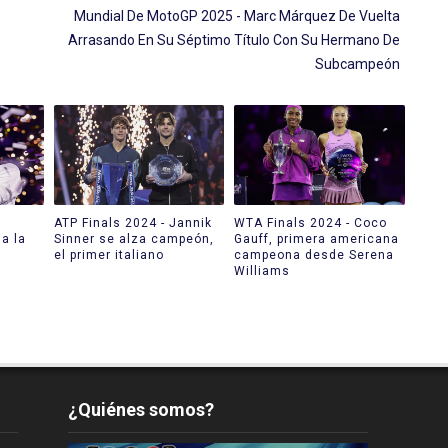
Mundial De MotoGP 2025 - Marc Márquez De Vuelta
Arrasando En Su Séptimo Título Con Su Hermano De
Subcampeón
ATP Finals 2024 - Jannik
WTA Finals 2024 - Coco
a la
Sinner se alza campeón,
Gauff, primera americana
el primer italiano
campeona desde Serena
Williams
¿Quiénes somos?