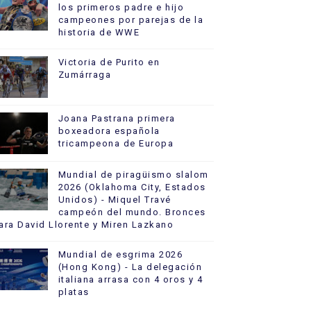
los primeros padre e hijo
campeones por parejas de la
historia de WWE
Victoria de Purito en
Zumárraga
Joana Pastrana primera
boxeadora española
tricampeona de Europa
Mundial de piragüismo slalom
2026 (Oklahoma City, Estados
Unidos) - Miquel Travé
campeón del mundo. Bronces
ara David Llorente y Miren Lazkano
Mundial de esgrima 2026
(Hong Kong) - La delegación
italiana arrasa con 4 oros y 4
platas