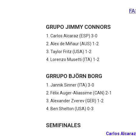
FA
GRUPO JIMMY CONNORS
Carlos Alcaraz (ESP) 3-0
Alex de Miñaur (AUS) 1-2
Taylor Fritz (USA) 1-2
Lorenzo Musetti (ITA) 1-2
GRRUPO BJÖRN BORG
Jannik Sinner (ITA) 3-0
Félix Auger-Aliassime (CAN) 2-1
Alexander Zverev (GER) 1-2
Ben Shelton (USA) 0-3
SEMIFINALES
Carlos Alcaraz