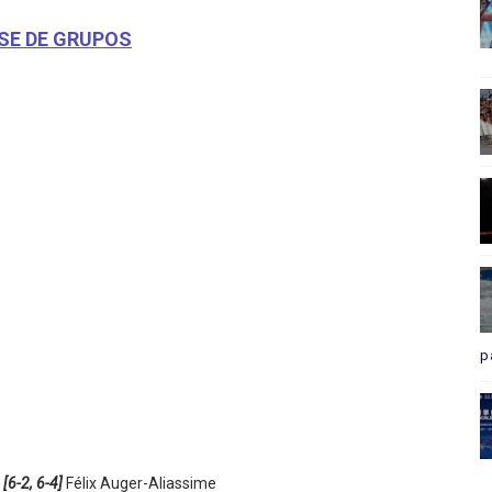
SE DE GRUPOS
p
[6-2, 6-4]
Félix Auger-Aliassime