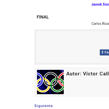
Jannik Sin
FINAL
Carlos Alc
Fa
Autor: Víctor Cal
Siguiente