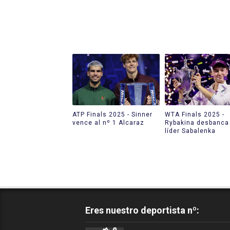
ATP Finals 2025 - Sinner
WTA Finals 2025 -
vence al nº 1 Alcaraz
Rybakina desbanca 
líder Sabalenka
Eres nuestro deportista nº: