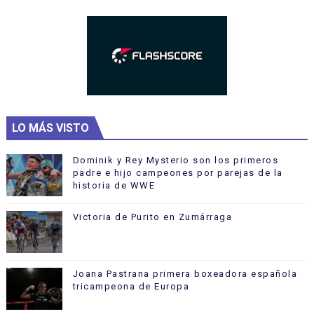
LO MÁS VISTO
Dominik y Rey Mysterio son los primeros
padre e hijo campeones por parejas de la
historia de WWE
Victoria de Purito en Zumárraga
Joana Pastrana primera boxeadora española
tricampeona de Europa