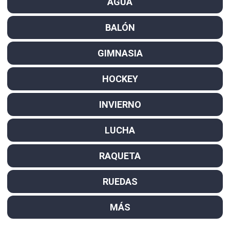
AGUA
BALÓN
GIMNASIA
HOCKEY
INVIERNO
LUCHA
RAQUETA
RUEDAS
MÁS