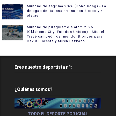
Mundial de esgrima 2026 (Hong Kong) - La
delegación italiana arrasa con 4 oros y 4
platas
Mundial de piragüismo slalom 2026
(Oklahoma City, Estados Unidos) - Miquel
Travé campeón del mundo. Bronces para
David Llorente y Miren Lazkano
Eres nuestro deportista nº:
¿Quiénes somos?
TODO EL DEPORTE POR IGUAL