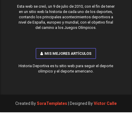
Esta web se creó, un 9 de julio de 2010, con el fin de tener
en un sitio web la historia de cada uno de los deportes,
contando los principales acontecimientos deportivos a
nivel de España, europeo y mundial, con el objetivo final
del camino a los Juegos Olímpicos.
MIS MEJORES ARTÍCULOS
Historia Deportiva es tu sitio web para seguir el deporte
olímpico y el deporte americano.
Created By
SoraTemplates
| Designed By
Víctor Calle