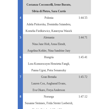
Costanza Cocconcelli, Irene Burato,
Silvia di Pietro, Sara Curtis
4
Polonia
1:44.55
Adela Piskorska, Dominika Sztandera,
Komelia Fiedkiewicz, Katarzyna Wasick
5
Alemania
1:44.71
Nina Jane Holt, Anna Elendt,
Angelina Kohler, Nina Sandrine Jazy
6
Hungría
1:45.41
Lora Komoroczym Henrietta Fangli,
Panna Ugrai, Petra Senanszky
7
Gran Bretaña
1:45.72
Lauren Cox, Angharad Evans,
Eva Okaro, Freya Anderson
8
Noruega
1:47.12
Susanne Steinnes, Frida Streter Loebersli,