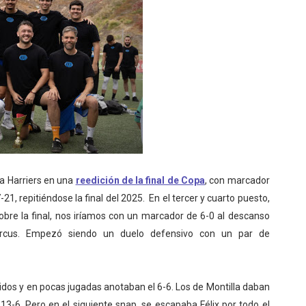
 a Harriers en una
reedición de la final de Copa
, con marcador
-21, repitiéndose la final del 2025. En el tercer y cuarto puesto,
sobre la final, nos iríamos con un marcador de 6-0 al descanso
rcus. Empezó siendo un duelo defensivo con un par de
didos y en pocas jugadas anotaban el 6-6. Los de Montilla daban
13-6. Pero en el siguiente snap, se escapaba Félix por todo el