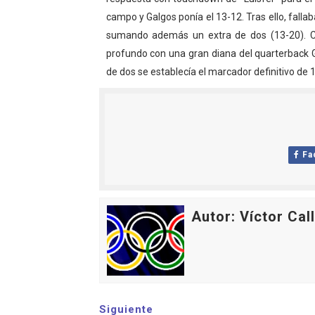
campo y Galgos ponía el 13-12. Tras ello, falla
sumando además un extra de dos (13-20). Ci
profundo con una gran diana del quarterback G
de dos se establecía el marcador definitivo de 
Fa
Autor: Víctor Cal
Siguiente