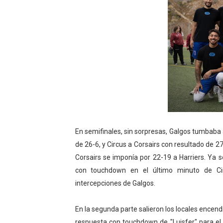
En semifinales, sin sorpresas, Galgos tumbaba
de 26-6, y Circus a Corsairs con resultado de 27
Corsairs se imponía por 22-19 a Harriers. Ya 
con touchdown en el último minuto de Ci
intercepciones de Galgos.
En la segunda parte salieron los locales encen
respuesta con touchdown de "Luisfer" para el 