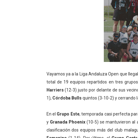
Vayamos ya a la Liga Andaluza Open que llega
total de 19 equipos repartidos en tres grupos
Harriers
(12-3) justo por delante de sus veci
1),
Córdoba Bulls
quintos (3-10-2) y cerrando l
En el
Grupo Este
,
temporada casi perfecta par
y
Granada Phoenix
(10-5) se mantuvieron al
clasificación dos equipos más del club malag