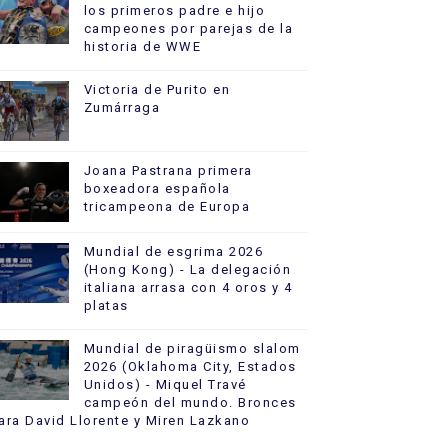
los primeros padre e hijo
campeones por parejas de la
historia de WWE
Victoria de Purito en
Zumárraga
Joana Pastrana primera
boxeadora española
tricampeona de Europa
Mundial de esgrima 2026
(Hong Kong) - La delegación
italiana arrasa con 4 oros y 4
platas
Mundial de piragüismo slalom
2026 (Oklahoma City, Estados
Unidos) - Miquel Travé
campeón del mundo. Bronces
ara David Llorente y Miren Lazkano