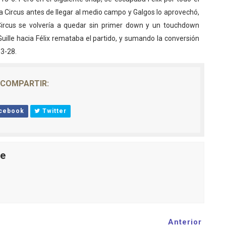
ba Circus antes de llegar al medio campo y Galgos lo aprovechó,
rcus se volvería a quedar sin primer down y un touchdown
uille hacia Félix remataba el partido, y sumando la conversión
13-28.
COMPARTIR:
cebook
Twitter
le
Anterior