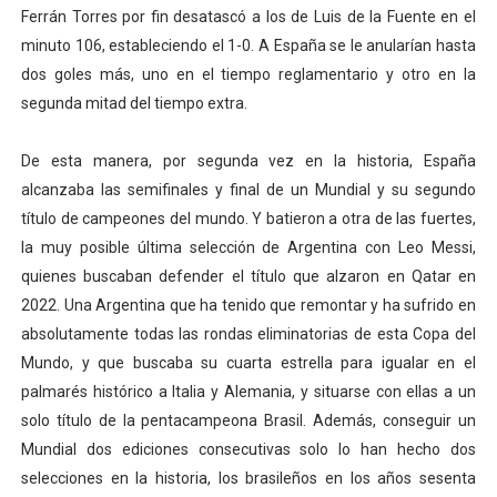
Ferrán Torres por fin desatascó a los de Luis de la Fuente en el
minuto 106, estableciendo el 1-0. A España se le anularían hasta
dos goles más, uno en el tiempo reglamentario y otro en la
segunda mitad del tiempo extra.
De esta manera, por segunda vez en la historia, España
alcanzaba las semifinales y final de un Mundial y su segundo
título de campeones del mundo. Y batieron a otra de las fuertes,
la muy posible última selección de Argentina con Leo Messi,
quienes buscaban defender el título que alzaron en Qatar en
2022. Una Argentina que ha tenido que remontar y ha sufrido en
absolutamente todas las rondas eliminatorias de esta Copa del
Mundo, y que buscaba su cuarta estrella para igualar en el
palmarés histórico a Italia y Alemania, y situarse con ellas a un
solo título de la pentacampeona Brasil. Además, conseguir un
Mundial dos ediciones consecutivas solo lo han hecho dos
selecciones en la historia, los brasileños en los años sesenta