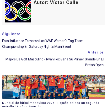
Autor: Víctor Calle
Siguiente
Fatal Influence Tomaron Los WWE Women's Tag Team
Championship En Saturday Night's Main Event
Anterior
Majors De Golf Masculino - Ryan Fox Gana Su Primer Grande En El
British Open
Mundial de fútbol masculino 2026 - España coloca su segunda
estrella 16 años después