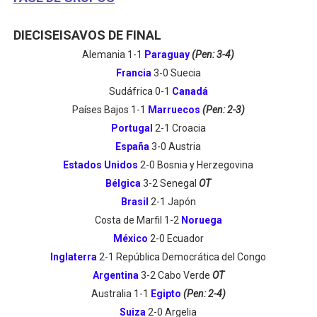
DIECISEISAVOS DE FINAL
Alemania 1-1
Paraguay
(Pen: 3-4)
Francia
3-0 Suecia
Sudáfrica 0-1
Canadá
Países Bajos 1-1
Marruecos
(Pen: 2-3)
Portugal
2-1 Croacia
España
3-0 Austria
Estados Unidos
2-0 Bosnia y Herzegovina
Bélgica
3-2 Senegal
OT
Brasil
2-1 Japón
Costa de Marfil 1-2
Noruega
México
2-0 Ecuador
Inglaterra
2-1 República Democrática del Congo
Argentina
3-2 Cabo Verde
OT
Australia 1-1
Egipto
(Pen: 2-4)
Suiza
2-0 Argelia