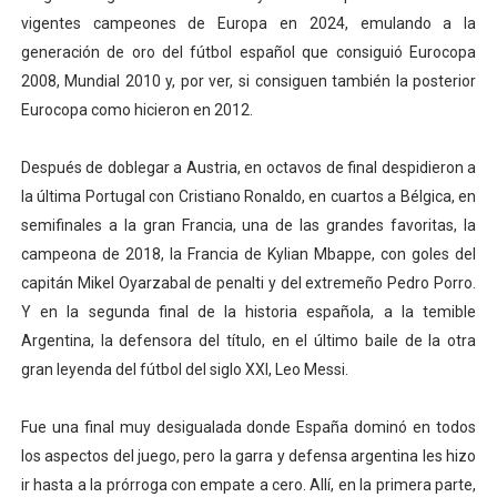
vigentes campeones de Europa en 2024, emulando a la
generación de oro del fútbol español que consiguió Eurocopa
2008, Mundial 2010 y, por ver, si consiguen también la posterior
Eurocopa como hicieron en 2012.
Después de doblegar a Austria, en octavos de final despidieron a
la última Portugal con Cristiano Ronaldo, en cuartos a Bélgica, en
semifinales a la gran Francia, una de las grandes favoritas, la
campeona de 2018, la Francia de Kylian Mbappe, con goles del
capitán Mikel Oyarzabal de penalti y del extremeño Pedro Porro.
Y en la segunda final de la historia española, a la temible
Argentina, la defensora del título, en el último baile de la otra
gran leyenda del fútbol del siglo XXI, Leo Messi.
Fue una final muy desigualada donde España dominó en todos
los aspectos del juego, pero la garra y defensa argentina les hizo
ir hasta a la prórroga con empate a cero. Allí, en la primera parte,