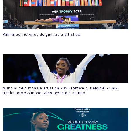
Palmarés histórico de gimnasia artística
Mundial de gimnasia artística 2023 (Antwerp, Bélgica) - Daiki
Hashimoto y Simone Biles reyes del mundo