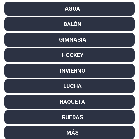
AGUA
BALÓN
GIMNASIA
HOCKEY
INVIERNO
LUCHA
RAQUETA
RUEDAS
MÁS