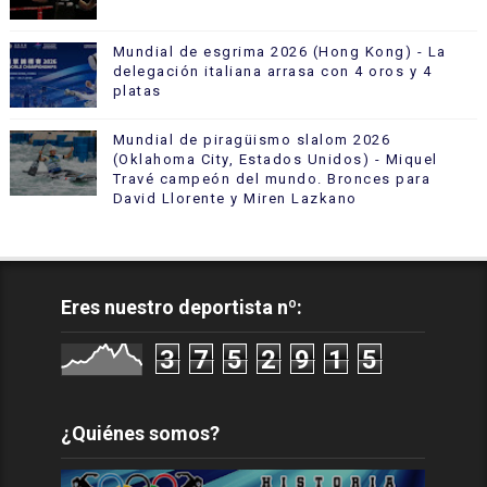
Mundial de esgrima 2026 (Hong Kong) - La
delegación italiana arrasa con 4 oros y 4
platas
Mundial de piragüismo slalom 2026
(Oklahoma City, Estados Unidos) - Miquel
Travé campeón del mundo. Bronces para
David Llorente y Miren Lazkano
Eres nuestro deportista nº:
3
7
5
2
9
1
5
¿Quiénes somos?