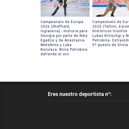
Campeonato de Europa
Campeonato de Eur
2026 (Sheffield,
2025 (Tallinn, Eston
Inglaterra) - Historia para
Históricos triunfos
Georgia por parte de Nika
Lukas Britschgi y N
Egadze y de Anastasiia
Petrokina. Extraord
Metelkina y Luka
5º puesto de Olivia
Berulava. Niina Petrokina
defiende el oro
Eres nuestro deportista nº: