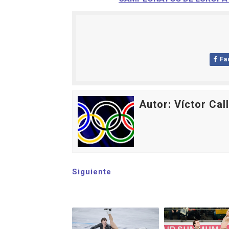
Fa
Autor: Víctor Cal
Siguiente