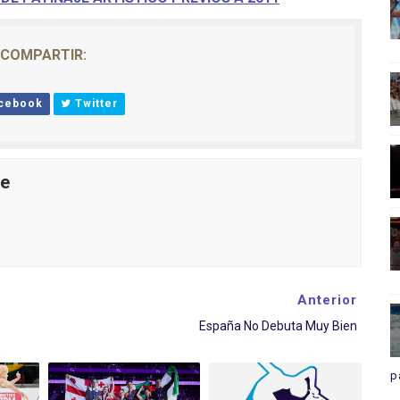
COMPARTIR:
cebook
Twitter
le
Anterior
España No Debuta Muy Bien
p