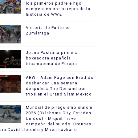
los primeros padre e hijo
campeones por parejas de la
historia de WWE
Victoria de Purito en
Zumárraga
Joana Pastrana primera
boxeadora española
tricampeona de Europa
AEW - Adam Page con Brodido
desbancan una semana
después a The Demand por
tríos en el Grand Slam Mexico
Mundial de piragüismo slalom
2026 (Oklahoma City, Estados
Unidos) - Miquel Travé
campeón del mundo. Bronces
ara David Llorente y Miren Lazkano