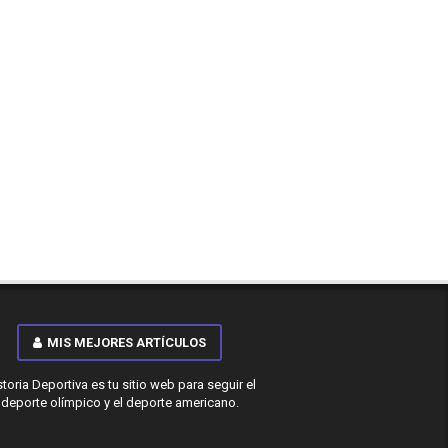
MIS MEJORES ARTÍCULOS
storia Deportiva es tu sitio web para seguir el
deporte olímpico y el deporte americano.