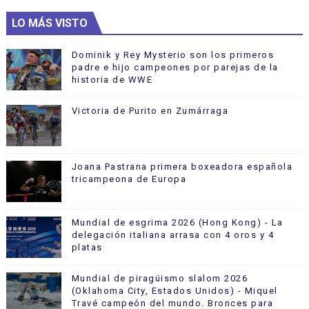
LO MÁS VISTO
Dominik y Rey Mysterio son los primeros
padre e hijo campeones por parejas de la
historia de WWE
Victoria de Purito en Zumárraga
Joana Pastrana primera boxeadora española
tricampeona de Europa
Mundial de esgrima 2026 (Hong Kong) - La
delegación italiana arrasa con 4 oros y 4
platas
Mundial de piragüismo slalom 2026
(Oklahoma City, Estados Unidos) - Miquel
Travé campeón del mundo. Bronces para