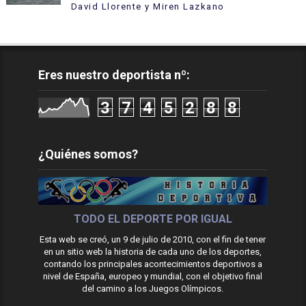
David Llorente y Miren Lazkano
Eres nuestro deportista nº:
3
7
4
5
2
8
8
¿Quiénes somos?
TODO EL DEPORTE POR IGUAL
Esta web se creó, un 9 de julio de 2010, con el fin de tener
en un sitio web la historia de cada uno de los deportes,
contando los principales acontecimientos deportivos a
nivel de España, europeo y mundial, con el objetivo final
del camino a los Juegos Olímpicos.