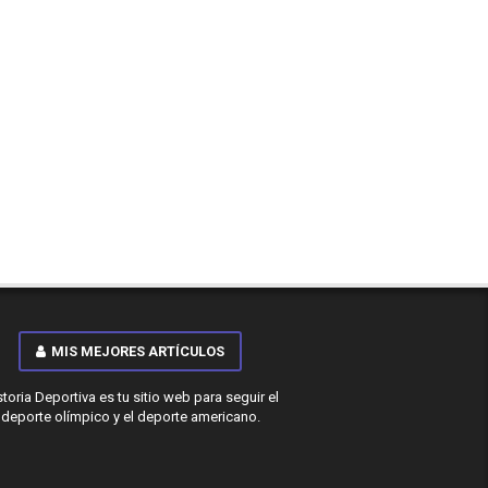
MIS MEJORES ARTÍCULOS
storia Deportiva es tu sitio web para seguir el
deporte olímpico y el deporte americano.