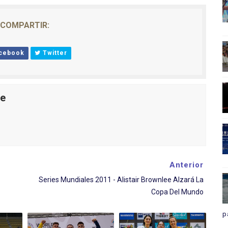
COMPARTIR:
cebook
Twitter
le
Anterior
Series Mundiales 2011 - Alistair Brownlee Alzará La
Copa Del Mundo
p