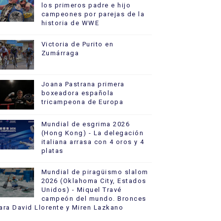
los primeros padre e hijo
campeones por parejas de la
historia de WWE
Victoria de Purito en
Zumárraga
Joana Pastrana primera
boxeadora española
tricampeona de Europa
Mundial de esgrima 2026
(Hong Kong) - La delegación
italiana arrasa con 4 oros y 4
platas
Mundial de piragüismo slalom
2026 (Oklahoma City, Estados
Unidos) - Miquel Travé
campeón del mundo. Bronces
ara David Llorente y Miren Lazkano