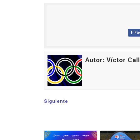
Fa
Autor: Víctor Cal
Siguiente