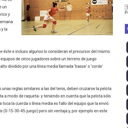
vion Heights ponen fin al reinado por parejas de The Vani
e un
P
rico y
2026 - Week 10
e semana
 y la
 season
ra Chelsea Green, Chad Gable y Baron Corbin en SummerSl
ue éste e incluso algunos lo consideran el precursor del mismo.
TB 2026 (Monteceneri, Suiza) - Charlie Aldridge y Sina Fr
s equipos de cinco jugadores sobre un terreno de juego
lto dividido por una línea media llamada 'basse' o 'corde'
emo 2026 (Varese, Italia) - Rumanía, Alemania y Gran Breta
ino 2026 (Tokio, Japón) - Estados Unidos invencibles, ya 
unas reglas similares a las del tenis, deben cruzarse la pelota
ta a modo de raqueta- y teniendo en cuenta que la pelota sólo
último Impact! con Jason Hotch como nuevo TNA Internati
 toca la cuerda o línea media es fallo del equipo que la envió.
ong Kong) - La delegación italiana arrasa con 4 oros y 4 pl
s (0-15-30-45-juego) pero sin ventaja y, por ejemplo en este
.
va monarca Intercontinental, su primer título individual en