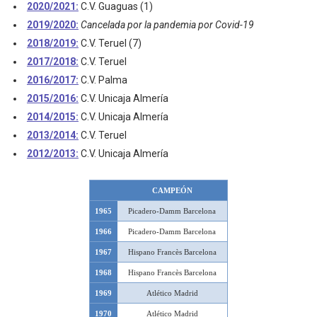
2020/2021:
C.V. Guaguas (1)
2019/2020:
Cancelada por la pandemia por Covid-19
2018/2019:
C.V. Teruel (7)
2017/2018:
C.V. Teruel
2016/2017:
C.V. Palma
2015/2016:
C.V. Unicaja Almería
2014/2015:
C.V. Unicaja Almería
2013/2014:
C.V. Teruel
2012/2013:
C.V. Unicaja Almería
CAMPEÓN
1965
Picadero-Damm Barcelona
1966
Picadero-Damm Barcelona
1967
Hispano Francès Barcelona
1968
Hispano Francès Barcelona
1969
Atlético Madrid
1970
Atlético Madrid