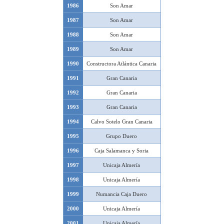
1986
Son Amar
1987
Son Amar
1988
Son Amar
1989
Son Amar
1990
Constructora Atlántica Canaria
1991
Gran Canaria
1992
Gran Canaria
1993
Gran Canaria
1994
Calvo Sotelo Gran Canaria
1995
Grupo Duero
1996
Caja Salamanca y Soria
1997
Unicaja Almería
1998
Unicaja Almería
1999
Numancia Caja Duero
2000
Unicaja Almería
2001
Unicaja Almería