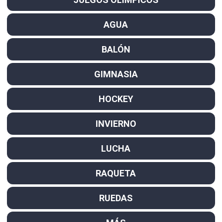
AGUA
BALÓN
GIMNASIA
HOCKEY
INVIERNO
LUCHA
RAQUETA
RUEDAS