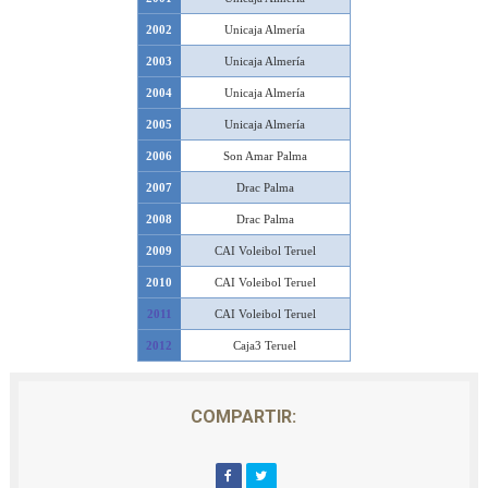
2002
Unicaja Almería
2003
Unicaja Almería
2004
Unicaja Almería
2005
Unicaja Almería
2006
Son Amar Palma
2007
Drac Palma
2008
Drac Palma
2009
CAI Voleibol Teruel
2010
CAI Voleibol Teruel
2011
CAI Voleibol Teruel
2012
Caja3 Teruel
COMPARTIR: