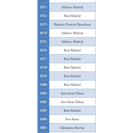
1971
Atlético Madrid
1972
Real Madrid
1973
Hispano Francès Barcelona
1974
Atlético Madrid
1975
Atlético Madrid
1976
Real Madrid
1977
Real Madrid
1978
Real Madrid
1979
Real Madrid
1980
Real Madrid
1981
Son Amar Palma
1982
Son Amar Palma
1983
Real Madrid
1984
Son Amar
1985
Salesianos Atocha