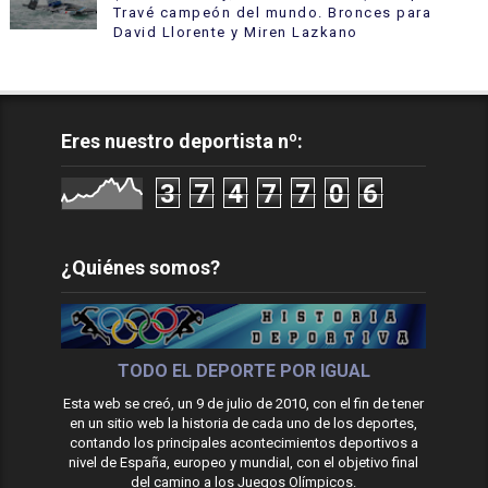
Travé campeón del mundo. Bronces para
David Llorente y Miren Lazkano
Eres nuestro deportista nº:
3
7
4
7
7
0
6
¿Quiénes somos?
TODO EL DEPORTE POR IGUAL
Esta web se creó, un 9 de julio de 2010, con el fin de tener
en un sitio web la historia de cada uno de los deportes,
contando los principales acontecimientos deportivos a
nivel de España, europeo y mundial, con el objetivo final
del camino a los Juegos Olímpicos.