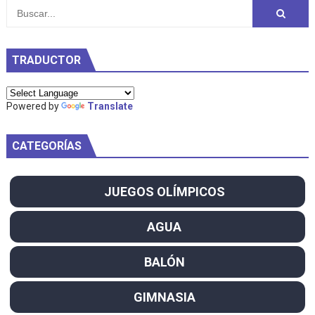
TRADUCTOR
Powered by
Translate
CATEGORÍAS
JUEGOS OLÍMPICOS
AGUA
BALÓN
GIMNASIA