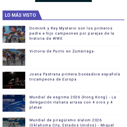
LO MÁS VISTO
Dominik y Rey Mysterio son los primeros
padre e hijo campeones por parejas de la
historia de WWE
Victoria de Purito en Zumárraga
Joana Pastrana primera boxeadora española
tricampeona de Europa
Mundial de esgrima 2026 (Hong Kong) - La
delegación italiana arrasa con 4 oros y 4
platas
Mundial de piragüismo slalom 2026
(Oklahoma City, Estados Unidos) - Miquel