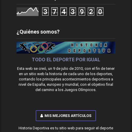
3
7
4
3
9
2
0
¿Quiénes somos?
TODO EL DEPORTE POR IGUAL
Esta web se creó, un 9 de julio de 2010, con el fin de tener
en un sitio web la historia de cada uno de los deportes,
contando los principales acontecimientos deportivos a
nivel de España, europeo y mundial, con el objetivo final
del camino a los Juegos Olímpicos.
MIS MEJORES ARTÍCULOS
Historia Deportiva es tu sitio web para seguir el deporte