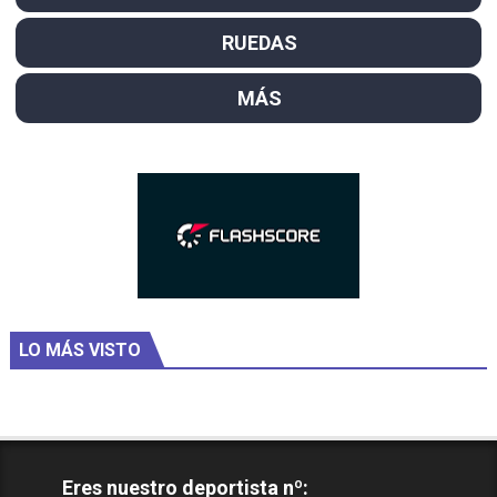
RUEDAS
MÁS
LO MÁS VISTO
Eres nuestro deportista nº: