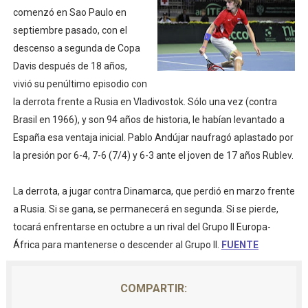
comenzó en Sao Paulo en
septiembre pasado, con el
descenso a segunda de Copa
Davis después de 18 años,
vivió su penúltimo episodio con
la derrota frente a Rusia en Vladivostok. Sólo una vez (contra
Brasil en 1966), y son 94 años de historia, le habían levantado a
España esa ventaja inicial. Pablo Andújar naufragó aplastado por
la presión por 6-4, 7-6 (7/4) y 6-3 ante el joven de 17 años Rublev.
La derrota, a jugar contra Dinamarca, que perdió en marzo frente
a Rusia. Si se gana, se permanecerá en segunda. Si se pierde,
tocará enfrentarse en octubre a un rival del Grupo II Europa-
África para mantenerse o descender al Grupo II.
FUENTE
COMPARTIR: