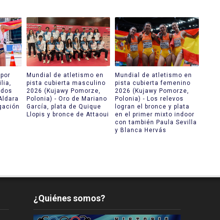
por
Mundial de atletismo en
Mundial de atletismo en
lia,
pista cubierta masculino
pista cubierta femenino
 dos
2026 (Kujawy Pomorze,
2026 (Kujawy Pomorze,
Aldara
Polonia) - Oro de Mariano
Polonia) - Los relevos
gación
García, plata de Quique
logran el bronce y plata
Llopis y bronce de Attaoui
en el primer mixto indoor
con también Paula Sevilla
y Blanca Hervás
¿Quiénes somos?