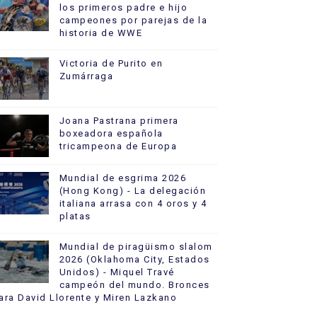
los primeros padre e hijo
campeones por parejas de la
historia de WWE
Victoria de Purito en
Zumárraga
Joana Pastrana primera
boxeadora española
tricampeona de Europa
Mundial de esgrima 2026
(Hong Kong) - La delegación
italiana arrasa con 4 oros y 4
platas
Mundial de piragüismo slalom
2026 (Oklahoma City, Estados
Unidos) - Miquel Travé
campeón del mundo. Bronces
ara David Llorente y Miren Lazkano