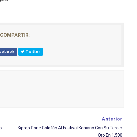
COMPARTIR:
cebook
Twitter
Anterior
o
Kiprop Pone Colofón Al Festival Keniano Con Su Tercer
Oro En 1.500