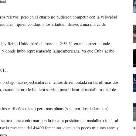
inal.
eros relevos, pero en el cuarto no pudieron competir con la velocidad
ndiales), quien condujo a los estadounidenses a una marca de
l, y Reino Unido paró el crono en 2:58:51 en una carrera donde
, y donde hubo representación latinoamericana, ya que Cuba acabó
2013.
 y protagonizó espectaculares intentos de remontada en las últimas dos
, cuando el oro le hubiera servido para liderar el medallero final de
os caribeños (siete) pero mas platas (seis, por dos de Jamaica).
e tuvo que conformar con la tercera posición del medallero final, al
rse la revancha del 4x400 femenino, disputado pocos minutos antes y
p
piro.