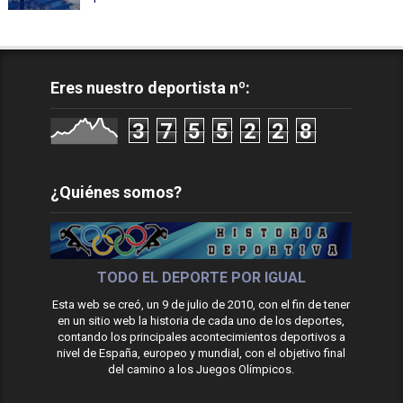
Eres nuestro deportista nº:
3
7
5
5
2
2
8
¿Quiénes somos?
TODO EL DEPORTE POR IGUAL
Esta web se creó, un 9 de julio de 2010, con el fin de tener
en un sitio web la historia de cada uno de los deportes,
contando los principales acontecimientos deportivos a
nivel de España, europeo y mundial, con el objetivo final
del camino a los Juegos Olímpicos.