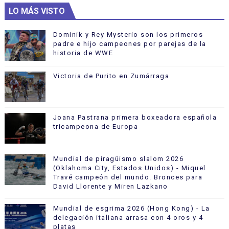
LO MÁS VISTO
Dominik y Rey Mysterio son los primeros
padre e hijo campeones por parejas de la
historia de WWE
Victoria de Purito en Zumárraga
Joana Pastrana primera boxeadora española
tricampeona de Europa
Mundial de piragüismo slalom 2026
(Oklahoma City, Estados Unidos) - Miquel
Travé campeón del mundo. Bronces para
David Llorente y Miren Lazkano
Mundial de esgrima 2026 (Hong Kong) - La
delegación italiana arrasa con 4 oros y 4
platas