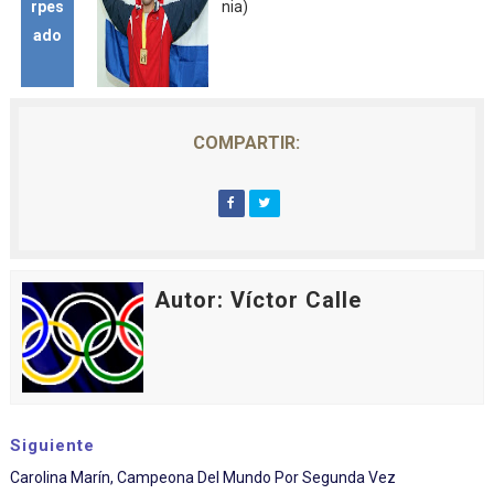
rpes
nia)
ado
COMPARTIR:
Autor: Víctor Calle
Siguiente
Carolina Marín, Campeona Del Mundo Por Segunda Vez