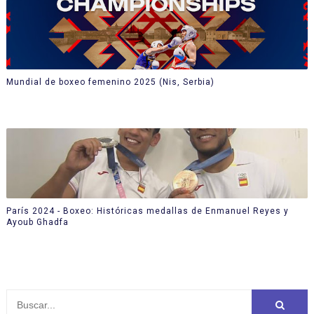
Mundial de boxeo femenino 2025 (Nis, Serbia)
París 2024 - Boxeo: Históricas medallas de Enmanuel Reyes y
Ayoub Ghadfa