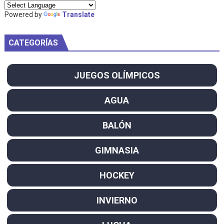
Powered by
Translate
CATEGORÍAS
JUEGOS OLÍMPICOS
AGUA
BALÓN
GIMNASIA
HOCKEY
INVIERNO