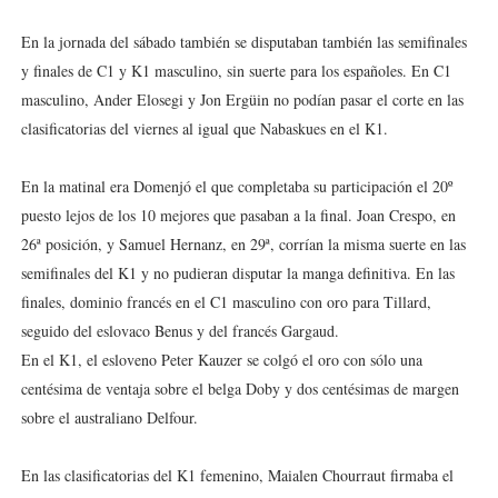
En la jornada del sábado también se disputaban también las semifinales
y finales de C1 y K1 masculino, sin suerte para los españoles. En C1
masculino, Ander Elosegi y Jon Ergüin no podían pasar el corte en las
clasificatorias del viernes al igual que Nabaskues en el K1.
En la matinal era Domenjó el que completaba su participación el 20º
puesto lejos de los 10 mejores que pasaban a la final. Joan Crespo, en
26ª posición, y Samuel Hernanz, en 29ª, corrían la misma suerte en las
semifinales del K1 y no pudieran disputar la manga definitiva. En las
finales, dominio francés en el C1 masculino con oro para Tillard,
seguido del eslovaco Benus y del francés Gargaud.
En el K1, el esloveno Peter Kauzer se colgó el oro con sólo una
centésima de ventaja sobre el belga Doby y dos centésimas de margen
sobre el australiano Delfour.
En las clasificatorias del K1 femenino, Maialen Chourraut firmaba el