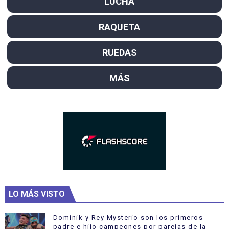
LUCHA
RAQUETA
RUEDAS
MÁS
LO MÁS VISTO
Dominik y Rey Mysterio son los primeros
padre e hijo campeones por parejas de la