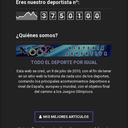
Eres nuestro deportista nº:
3
7
5
0
1
0
0
¿Quiénes somos?
TODO EL DEPORTE POR IGUAL
Esta web se creó, un 9 de julio de 2010, con el fin de tener
en un sitio web la historia de cada uno de los deportes,
contando los principales acontecimientos deportivos a
nivel de España, europeo y mundial, con el objetivo final
del camino a los Juegos Olímpicos.
MIS MEJORES ARTÍCULOS