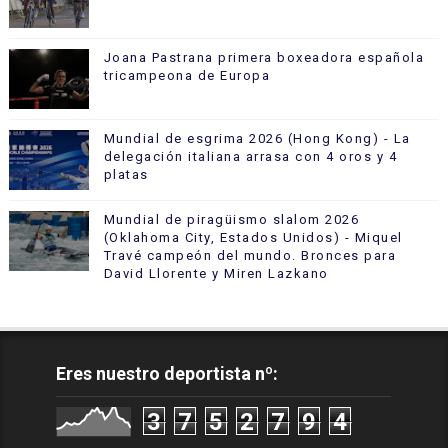
Joana Pastrana primera boxeadora española
tricampeona de Europa
Mundial de esgrima 2026 (Hong Kong) - La
delegación italiana arrasa con 4 oros y 4
platas
Mundial de piragüismo slalom 2026
(Oklahoma City, Estados Unidos) - Miquel
Travé campeón del mundo. Bronces para
David Llorente y Miren Lazkano
Eres nuestro deportista nº:
3
7
5
2
7
9
4