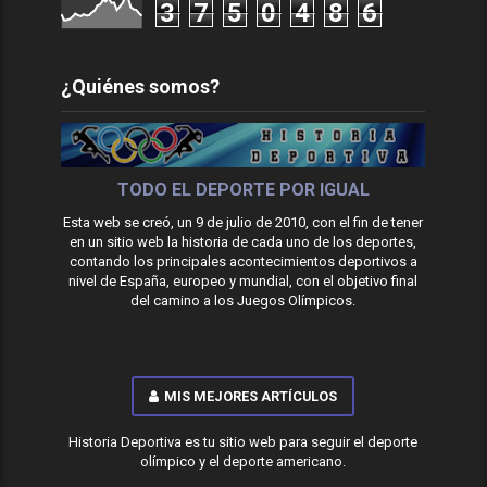
3
7
5
0
4
8
6
¿Quiénes somos?
TODO EL DEPORTE POR IGUAL
Esta web se creó, un 9 de julio de 2010, con el fin de tener
en un sitio web la historia de cada uno de los deportes,
contando los principales acontecimientos deportivos a
nivel de España, europeo y mundial, con el objetivo final
del camino a los Juegos Olímpicos.
MIS MEJORES ARTÍCULOS
Historia Deportiva es tu sitio web para seguir el deporte
olímpico y el deporte americano.