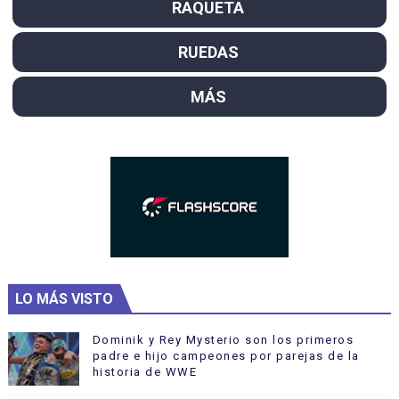
RAQUETA
RUEDAS
MÁS
LO MÁS VISTO
Dominik y Rey Mysterio son los primeros
padre e hijo campeones por parejas de la
historia de WWE