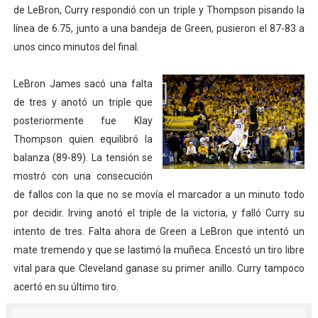
de LeBron, Curry respondió con un triple y Thompson pisando la
línea de 6.75, junto a una bandeja de Green, pusieron el 87-83 a
unos cinco minutos del final.
LeBron James sacó una falta
de tres y anotó un triple que
posteriormente fue Klay
Thompson quien equilibró la
balanza (89-89). La tensión se
mostró con una consecución
de fallos con la que no se movía el marcador a un minuto todo
por decidir. Irving anotó el triple de la victoria, y falló Curry su
intento de tres. Falta ahora de Green a LeBron que intentó un
mate tremendo y que se lastimó la muñeca. Encestó un tiro libre
vital para que Cleveland ganase su primer anillo. Curry tampoco
acertó en su último tiro.