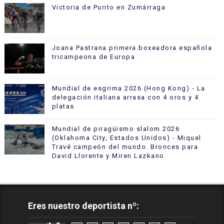
Victoria de Purito en Zumárraga
Joana Pastrana primera boxeadora española
tricampeona de Europa
Mundial de esgrima 2026 (Hong Kong) - La
delegación italiana arrasa con 4 oros y 4
platas
Mundial de piragüismo slalom 2026
(Oklahoma City, Estados Unidos) - Miquel
Travé campeón del mundo. Bronces para
David Llorente y Miren Lazkano
Eres nuestro deportista nº: