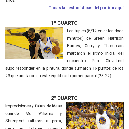
años.
Todas las estadísticas del partido aquí
1º CUARTO
Los triples (5/12 en estos doce
minutos) de Green, Harrison
Barnes, Curry y Thompson
marcaron el ritmo inicial del
encuentro. Pero Cleveland
supo responder en la pintura, donde sumaron 16 puntos de los
23 que anotaron en este equilibrado primer parcial (23-22).
2º CUARTO
Imprecisiones y faltas de ideas
cuando Mo Williams y
Shumpert saltaron a pista,
pero no fallaban cuando