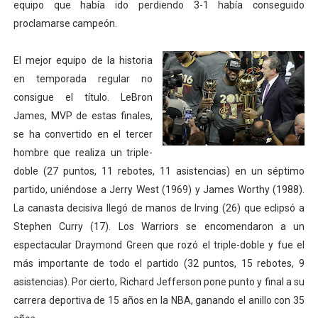
equipo que había ido perdiendo 3-1 había conseguido
proclamarse campeón.
El mejor equipo de la historia
en temporada regular no
consigue el título. LeBron
James, MVP de estas finales,
se ha convertido en el tercer
hombre que realiza un triple-
doble (27 puntos, 11 rebotes, 11 asistencias) en un séptimo
partido, uniéndose a Jerry West (1969) y James Worthy (1988).
La canasta decisiva llegó de manos de Irving (26) que eclipsó a
Stephen Curry (17). Los Warriors se encomendaron a un
espectacular Draymond Green que rozó el triple-doble y fue el
más importante de todo el partido (32 puntos, 15 rebotes, 9
asistencias). Por cierto, Richard Jefferson pone punto y final a su
carrera deportiva de 15 años en la NBA, ganando el anillo con 35