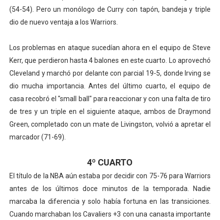
(54-54). Pero un monólogo de Curry con tapón, bandeja y triple
dio de nuevo ventaja a los Warriors.
Los problemas en ataque sucedían ahora en el equipo de Steve
Kerr, que perdieron hasta 4 balones en este cuarto. Lo aprovechó
Cleveland y marchó por delante con parcial 19-5, donde Irving se
dio mucha importancia. Antes del último cuarto, el equipo de
casa recobró el "small ball" para reaccionar y con una falta de tiro
de tres y un triple en el siguiente ataque, ambos de Draymond
Green, completado con un mate de Livingston, volvió a apretar el
marcador (71-69).
4º CUARTO
El título de la NBA aún estaba por decidir con 75-76 para Warriors
antes de los últimos doce minutos de la temporada. Nadie
marcaba la diferencia y solo había fortuna en las transiciones.
Cuando marchaban los Cavaliers +3 con una canasta importante