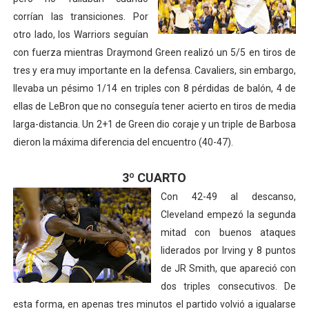
corrían las transiciones. Por
otro lado, los Warriors seguían
con fuerza mientras Draymond Green realizó un 5/5 en tiros de
tres y era muy importante en la defensa. Cavaliers, sin embargo,
llevaba un pésimo 1/14 en triples con 8 pérdidas de balón, 4 de
ellas de LeBron que no conseguía tener acierto en tiros de media
larga-distancia. Un 2+1 de Green dio coraje y un triple de Barbosa
dieron la máxima diferencia del encuentro (40-47).
3º CUARTO
Con 42-49 al descanso,
Cleveland empezó la segunda
mitad con buenos ataques
liderados por Irving y 8 puntos
de JR Smith, que apareció con
dos triples consecutivos. De
esta forma, en apenas tres minutos el partido volvió a igualarse