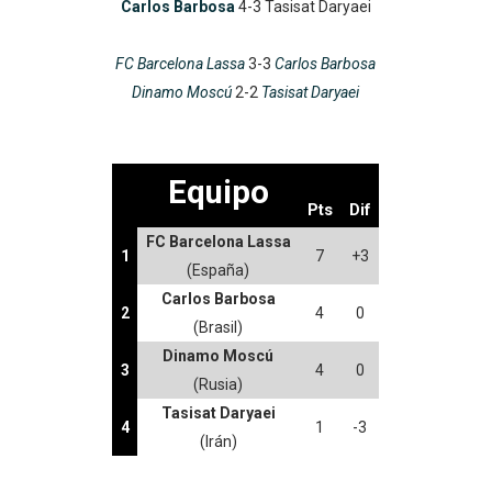
Carlos Barbosa
4-3 Tasisat Daryaei
FC Barcelona Lassa
3-3
Carlos Barbosa
Dinamo Moscú
2-2
Tasisat Daryaei
Equipo
Pts
Dif
FC Barcelona Lassa
1
7
+3
(España)
Carlos Barbosa
2
4
0
(Brasil)
Dinamo Moscú
3
4
0
(Rusia)
Tasisat Daryaei
4
1
-3
(Irán)