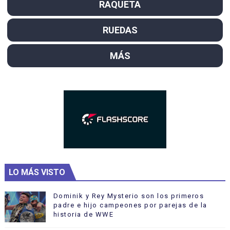
RAQUETA
RUEDAS
MÁS
LO MÁS VISTO
Dominik y Rey Mysterio son los primeros
padre e hijo campeones por parejas de la
historia de WWE