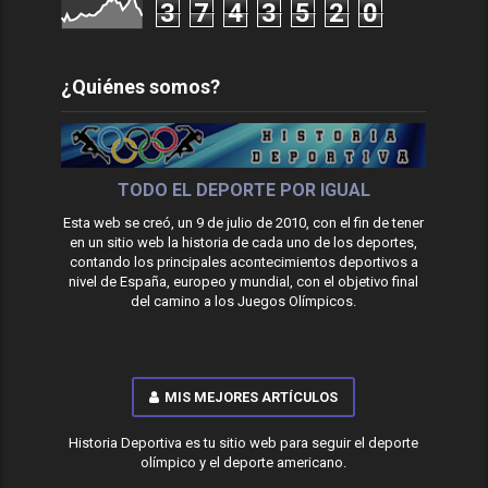
3
7
4
3
5
2
0
¿Quiénes somos?
TODO EL DEPORTE POR IGUAL
Esta web se creó, un 9 de julio de 2010, con el fin de tener
en un sitio web la historia de cada uno de los deportes,
contando los principales acontecimientos deportivos a
nivel de España, europeo y mundial, con el objetivo final
del camino a los Juegos Olímpicos.
MIS MEJORES ARTÍCULOS
Historia Deportiva es tu sitio web para seguir el deporte
olímpico y el deporte americano.