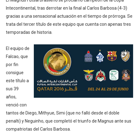
El Magnus Futsal brasileño se proclamó campeón de la Copa
Intecontinental, tras derrotar en la final al Carlos Barbosa (4-3)
gracias a una sensacional actuación en el tiempo de prórroga. Se
trata del tercer título de este equipo que cuenta con apenas tres
temporadas de historia.
El equipo de
Falcao, que
por fin
consigue
este título a
sus 39
años,
venció con
tantos de Diego, Mithyue, Simi (que no falló desde el doble
penalti) y Neguinho, que completó el triunfo de Magnus ante sus
compatriotas del Carlos Barbosa.