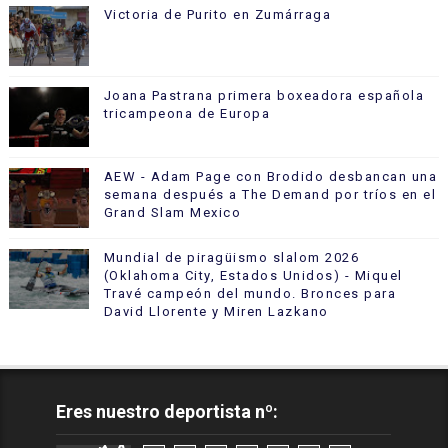
Victoria de Purito en Zumárraga
Joana Pastrana primera boxeadora española
tricampeona de Europa
AEW - Adam Page con Brodido desbancan una
semana después a The Demand por tríos en el
Grand Slam Mexico
Mundial de piragüismo slalom 2026
(Oklahoma City, Estados Unidos) - Miquel
Travé campeón del mundo. Bronces para
David Llorente y Miren Lazkano
Eres nuestro deportista nº: