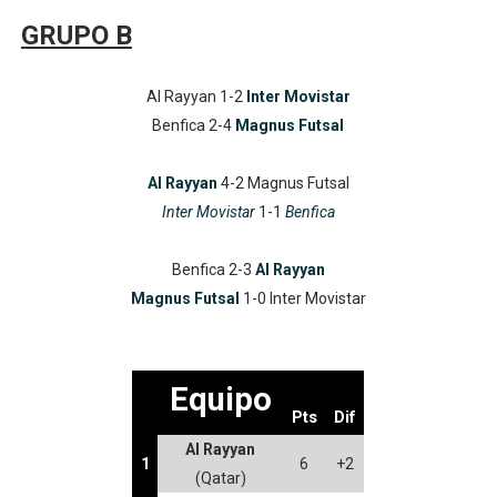
GRUPO B
Al Rayyan 1-2
Inter Movistar
Benfica 2-4
Magnus Futsal
Al Rayyan
4-2 Magnus Futsal
Inter Movistar
1-1
Benfica
Benfica 2-3
Al Rayyan
Magnus Futsal
1-0 Inter Movistar
Equipo
Pts
Dif
Al Rayyan
1
6
+2
(Qatar)