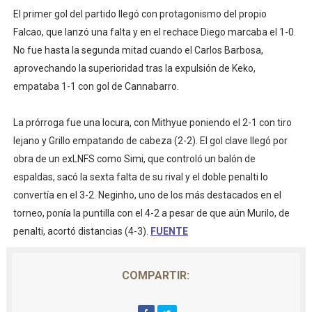
El primer gol del partido llegó con protagonismo del propio
Falcao, que lanzó una falta y en el rechace Diego marcaba el 1-0.
No fue hasta la segunda mitad cuando el Carlos Barbosa,
aprovechando la superioridad tras la expulsión de Keko,
empataba 1-1 con gol de Cannabarro.
La prórroga fue una locura, con Mithyue poniendo el 2-1 con tiro
lejano y Grillo empatando de cabeza (2-2). El gol clave llegó por
obra de un exLNFS como Simi, que controló un balón de
espaldas, sacó la sexta falta de su rival y el doble penalti lo
convertía en el 3-2. Neginho, uno de los más destacados en el
torneo, ponía la puntilla con el 4-2 a pesar de que aún Murilo, de
penalti, acortó distancias (4-3).
FUENTE
COMPARTIR: