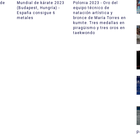
 de
Mundial de kárate 2023
Polonia 2023 - Oro del
(Budapest, Hungría) -
equipo técnico de
España consigue 6
natación artística y
metales
bronce de María Torres en
kumite. Tres medallas en
piragüismo y tres oros en
taekwondo
p