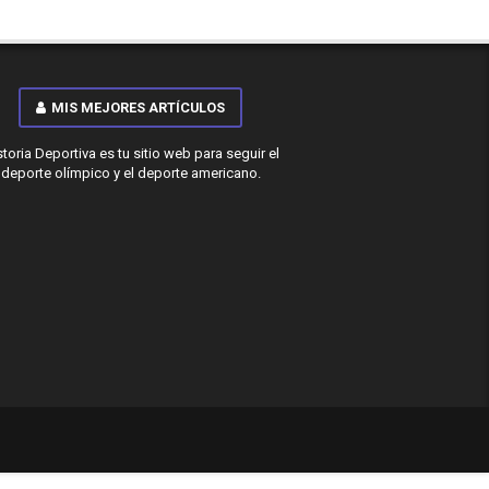
MIS MEJORES ARTÍCULOS
storia Deportiva es tu sitio web para seguir el
deporte olímpico y el deporte americano.