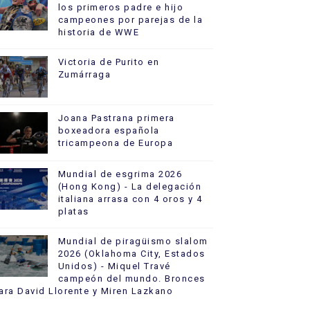
los primeros padre e hijo
campeones por parejas de la
historia de WWE
Victoria de Purito en
Zumárraga
Joana Pastrana primera
boxeadora española
tricampeona de Europa
Mundial de esgrima 2026
(Hong Kong) - La delegación
italiana arrasa con 4 oros y 4
platas
Mundial de piragüismo slalom
2026 (Oklahoma City, Estados
Unidos) - Miquel Travé
campeón del mundo. Bronces
ara David Llorente y Miren Lazkano