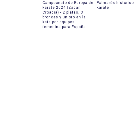
Campeonato de Europa de
Palmarés histórico
kárate 2024 (Zadar,
kárate
Croacia) - 2 platas, 3
bronces y un oro en la
kata por equipos
femenina para España