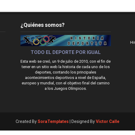
¿Quiénes somos?
Hi
TODO EL DEPORTE POR IGUAL
Esta web se creó, un 9 de julio de 2010, con el fin de
tener en un sitio web la historia de cada uno de los
deportes, contando los principales
acontecimientos deportivos a nivel de España,
europeo y mundial, con el objetivo final del camino
a los Juegos Olímpicos.
Created By
SoraTemplates
| Designed By
Víctor Calle