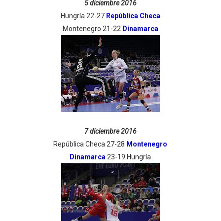
5 diciembre 2016
Hungría 22-27
República Checa
Montenegro 21-22
Dinamarca
7 diciembre 2016
República Checa 27-28
Montenegro
Dinamarca
23-19 Hungría