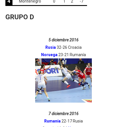
4
Montenegro
0
1
2
-7
GRUPO D
5 diciembre 2016
Rusia
32-26 Croacia
Noruega
23-21 Rumanía
7 diciembre 2016
Rumanía
22-17 Rusia