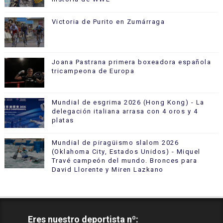
Victoria de Purito en Zumárraga
Joana Pastrana primera boxeadora española
tricampeona de Europa
Mundial de esgrima 2026 (Hong Kong) - La
delegación italiana arrasa con 4 oros y 4
platas
Mundial de piragüismo slalom 2026
(Oklahoma City, Estados Unidos) - Miquel
Travé campeón del mundo. Bronces para
David Llorente y Miren Lazkano
Eres nuestro deportista nº: