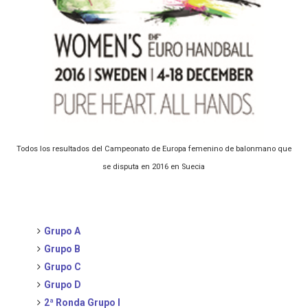
Todos los resultados del Campeonato de Europa femenino de balonmano que
se disputa en 2016 en Suecia
Grupo A
Grupo B
Grupo C
Grupo D
2ª Ronda Grupo I