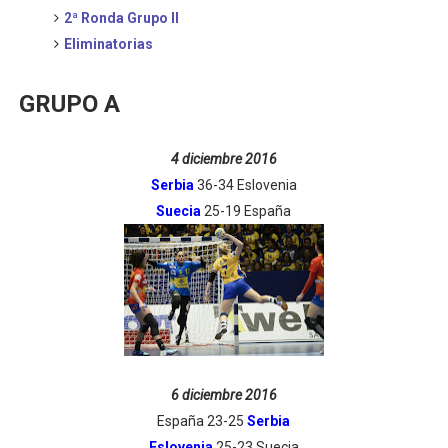
2ª Ronda Grupo II
Eliminatorias
GRUPO A
4 diciembre 2016
Serbia
36-34 Eslovenia
Suecia
25-19 España
6 diciembre 2016
España 23-25
Serbia
Eslovenia
25-23 Suecia