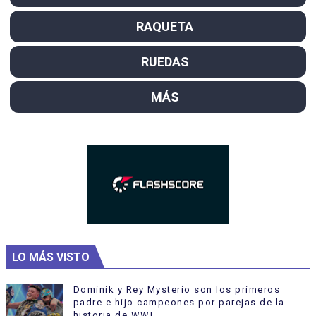
RAQUETA
RUEDAS
MÁS
LO MÁS VISTO
Dominik y Rey Mysterio son los primeros
padre e hijo campeones por parejas de la
historia de WWE