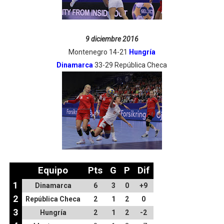
9 diciembre 2016
Montenegro 14-21
Hungría
Dinamarca
33-29 República Checa
Equipo
Pts
G
P
Dif
1
Dinamarca
6
3
0
+9
2
República Checa
2
1
2
0
3
Hungría
2
1
2
-2