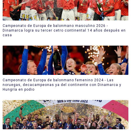
Campeonato de Europa de balonmano masculino 2026 -
Dinamarca logra su tercer cetro continental 14 años después en
casa
Campeonato de Europa de balonmano femenino 2024 - Las
noruegas, decacampeonas ya del continente con Dinamarca y
Hungría en podio