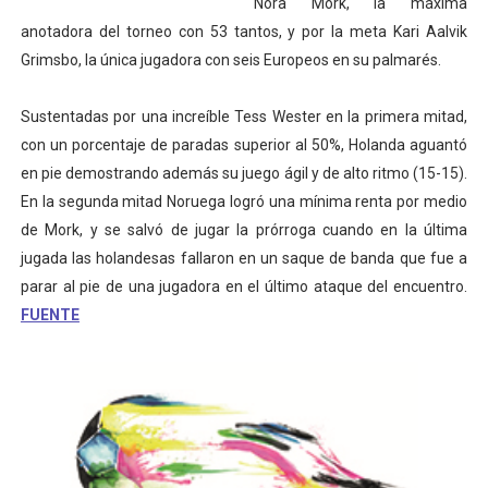
Nora Mork, la máxima
anotadora del torneo con 53 tantos, y por la meta Kari Aalvik
Grimsbo, la única jugadora con seis Europeos en su palmarés.
Sustentadas por una increíble Tess Wester en la primera mitad,
con un porcentaje de paradas superior al 50%, Holanda aguantó
en pie demostrando además su juego ágil y de alto ritmo (15-15).
En la segunda mitad Noruega logró una mínima renta por medio
de Mork, y se salvó de jugar la prórroga cuando en la última
jugada las holandesas fallaron en un saque de banda que fue a
parar al pie de una jugadora en el último ataque del encuentro.
FUENTE