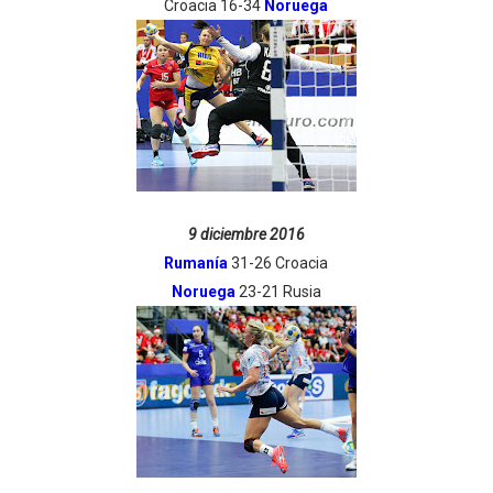
Croacia 16-34
Noruega
9 diciembre 2016
Rumanía
31-26 Croacia
Noruega
23-21 Rusia