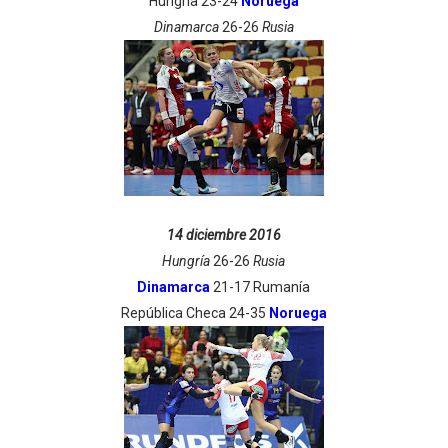
Hungría 23-24
Noruega
Dinamarca
26-26
Rusia
14 diciembre 2016
Hungría
26-26
Rusia
Dinamarca
21-17 Rumanía
República Checa 24-35
Noruega