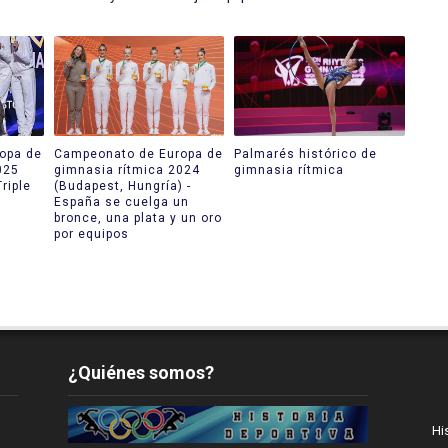
opa de
Campeonato de Europa de
Palmarés histórico de
025
gimnasia rítmica 2024
gimnasia rítmica
Triple
(Budapest, Hungría) -
España se cuelga un
bronce, una plata y un oro
por equipos
¿Quiénes somos?
Hi