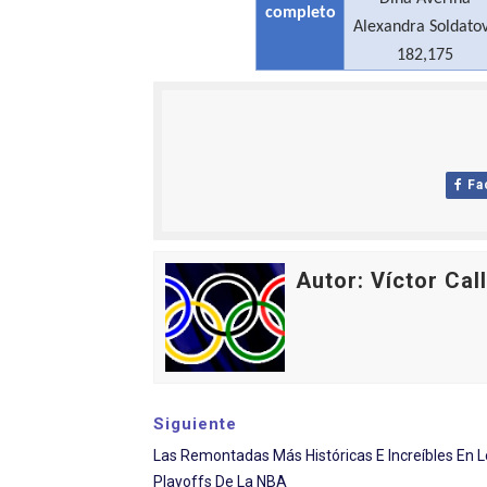
completo
Alexandra Soldato
182,175
Fa
Autor: Víctor Cal
Siguiente
Las Remontadas Más Históricas E Increíbles En L
Playoffs De La NBA