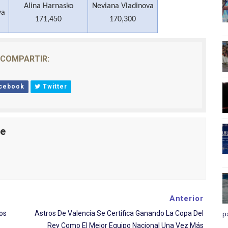
Alina Harnasko
Neviana Vladinova
va
171,450
170,300
COMPARTIR:
cebook
Twitter
le
Anterior
os
Astros De Valencia Se Certifica Ganando La Copa Del
p
Rey Como El Mejor Equipo Nacional Una Vez Más