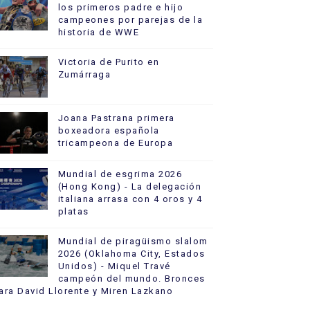
los primeros padre e hijo
campeones por parejas de la
historia de WWE
Victoria de Purito en
Zumárraga
Joana Pastrana primera
boxeadora española
tricampeona de Europa
Mundial de esgrima 2026
(Hong Kong) - La delegación
italiana arrasa con 4 oros y 4
platas
Mundial de piragüismo slalom
2026 (Oklahoma City, Estados
Unidos) - Miquel Travé
campeón del mundo. Bronces
ara David Llorente y Miren Lazkano