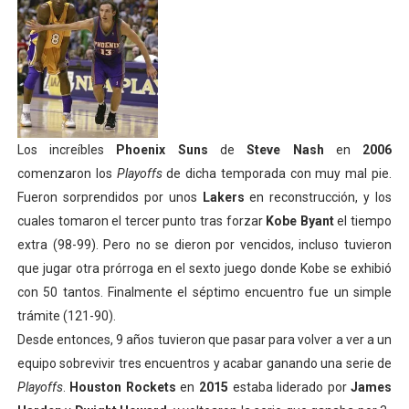
Los increíbles
Phoenix Suns
de
Steve Nash
en
2006
comenzaron los
Playoffs
de dicha temporada con muy mal pie.
Fueron sorprendidos por unos
Lakers
en reconstrucción, y los
cuales tomaron el tercer punto tras forzar
Kobe Byant
el tiempo
extra (98-99). Pero no se dieron por vencidos, incluso tuvieron
que jugar otra prórroga en el sexto juego donde Kobe se exhibió
con 50 tantos. Finalmente el séptimo encuentro fue un simple
trámite (121-90).
Desde entonces, 9 años tuvieron que pasar para volver a ver a un
equipo sobrevivir tres encuentros y acabar ganando una serie de
Playoffs
.
Houston Rockets
en
2015
estaba liderado por
James