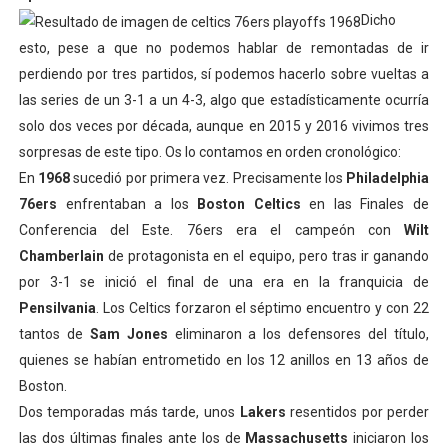
Dicho
esto, pese a que no podemos hablar de remontadas de ir
perdiendo por tres partidos, sí podemos hacerlo sobre vueltas a
las series de un 3-1 a un 4-3, algo que estadísticamente ocurría
solo dos veces por década, aunque en 2015 y 2016 vivimos tres
sorpresas de este tipo. Os lo contamos en orden cronológico:
En
1968
sucedió por primera vez. Precisamente los
Philadelphia
76ers
enfrentaban a los
Boston Celtics
en las Finales de
Conferencia del Este. 76ers era el campeón con
Wilt
Chamberlain
de protagonista en el equipo, pero tras ir ganando
por 3-1 se inició el final de una era en la franquicia de
Pensilvania
. Los Celtics forzaron el séptimo encuentro y con 22
tantos de
Sam Jones
eliminaron a los defensores del título,
quienes se habían entrometido en los 12 anillos en 13 años de
Boston.
Dos temporadas más tarde, unos
Lakers
resentidos por perder
las dos últimas finales ante los de
Massachusetts
iniciaron los