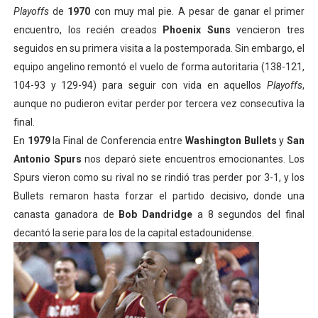
Playoffs
de
1970
con muy mal pie. A pesar de ganar el primer
encuentro, los recién creados
Phoenix Suns
vencieron tres
seguidos en su primera visita a la postemporada. Sin embargo, el
equipo angelino remontó el vuelo de forma autoritaria (138-121,
104-93 y 129-94) para seguir con vida en aquellos
Playoffs
,
aunque no pudieron evitar perder por tercera vez consecutiva la
final.
En
1979
la Final de Conferencia entre
Washington Bullets
y
San
Antonio Spurs
nos deparó siete encuentros emocionantes. Los
Spurs vieron como su rival no se rindió tras perder por 3-1, y los
Bullets remaron hasta forzar el partido decisivo, donde una
canasta ganadora de
Bob Dandridge
a 8 segundos del final
decantó la serie para los de la capital estadounidense.