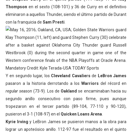
Thompson
en el sexto (108-101) y 36 de Curry en el definitivo
eliminaron a aquellos Thunder, siendo el último partido de Durant
con la franquicia de
Sam Presti
.
Y en segundo lugar, los
Cleveland Cavaliers
de
LeBron James
pasaron a la historia derrotando a los
Warriors
del récord en
regular season
(73-9). Los de
Oakland
se encaminaban hacia su
segundo anillo consecutivo con paso firme, pues aunque
tropezaron en el tercer partido (89-104, 77-110 y 90-120),
pusieron el 3-1 (108-97) en el
Quicken Loans Arena
.
Kyrie Irving
y LeBron James se pusieron manos a la obra para
lograr un apoteósico anillo. 112-97 fue el resultado en el quinto