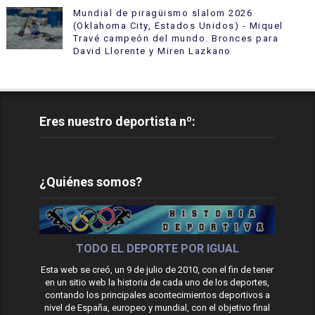
Mundial de piragüismo slalom 2026
(Oklahoma City, Estados Unidos) - Miquel
Travé campeón del mundo. Bronces para
David Llorente y Miren Lazkano
Eres nuestro deportista nº:
¿Quiénes somos?
TODO EL DEPORTE POR IGUAL
Esta web se creó, un 9 de julio de 2010, con el fin de tener
en un sitio web la historia de cada uno de los deportes,
contando los principales acontecimientos deportivos a
nivel de España, europeo y mundial, con el objetivo final