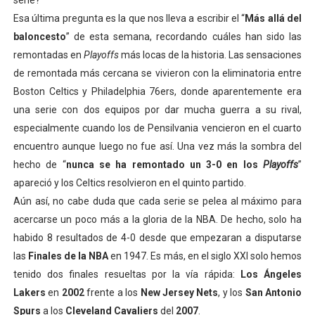
serie?
Mundial de Fórmula 1 2026 - Lando Norris consigue en 
Esa última pregunta es la que nos lleva a escribir el “
Más allá del
baloncesto
” de esta semana, recordando cuáles han sido las
Copa del Mundo femenina 2026 - Estados Unidos campe
remontadas en
Playoffs
más locas de la historia. Las sensaciones
de remontada más cercana se vivieron con la eliminatoria entre
Campeonato de Europa de saltos 2026 (París, Francia) 
Boston Celtics y Philadelphia 76ers, donde aparentemente era
una serie con dos equipos por dar mucha guerra a su rival,
Campeonato de Europa de natación artística 2026 (París,
especialmente cuando los de Pensilvania vencieron en el cuarto
AEW - Adam Page con Brodido desbancan una semana d
encuentro aunque luego no fue así. Una vez más la sombra del
hecho de “
nunca se ha remontado un 3-0 en los
Playoffs
”
apareció y los Celtics resolvieron en el quinto partido.
Aún así, no cabe duda que cada serie se pelea al máximo para
acercarse un poco más a la gloria de la NBA. De hecho, solo ha
habido 8 resultados de 4-0 desde que empezaran a disputarse
las
Finales de la NBA
en 1947. Es más, en el siglo XXI solo hemos
tenido dos finales resueltas por la vía rápida:
Los Ángeles
Lakers
en
2002
frente a los
New Jersey Nets
, y los
San Antonio
Spurs
a los
Cleveland Cavaliers
del
2007
.