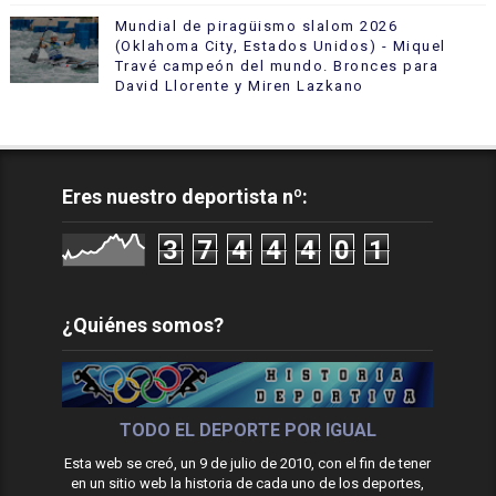
Mundial de piragüismo slalom 2026
(Oklahoma City, Estados Unidos) - Miquel
Travé campeón del mundo. Bronces para
David Llorente y Miren Lazkano
Eres nuestro deportista nº:
3
7
4
4
4
0
1
¿Quiénes somos?
TODO EL DEPORTE POR IGUAL
Esta web se creó, un 9 de julio de 2010, con el fin de tener
en un sitio web la historia de cada uno de los deportes,