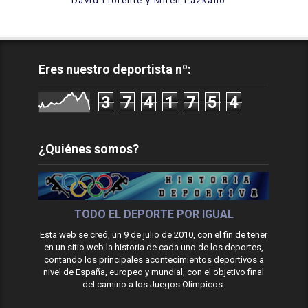
David Llorente y Miren Lazkano
Eres nuestro deportista nº:
3
7
4
1
7
5
4
¿Quiénes somos?
TODO EL DEPORTE POR IGUAL
Esta web se creó, un 9 de julio de 2010, con el fin de tener
en un sitio web la historia de cada uno de los deportes,
contando los principales acontecimientos deportivos a
nivel de España, europeo y mundial, con el objetivo final
del camino a los Juegos Olímpicos.