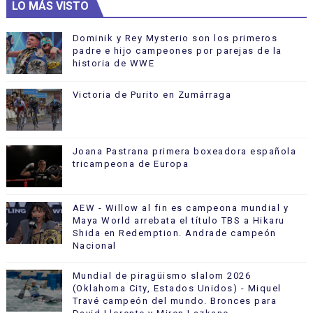
LO MÁS VISTO
Dominik y Rey Mysterio son los primeros
padre e hijo campeones por parejas de la
historia de WWE
Victoria de Purito en Zumárraga
Joana Pastrana primera boxeadora española
tricampeona de Europa
AEW - Willow al fin es campeona mundial y
Maya World arrebata el título TBS a Hikaru
Shida en Redemption. Andrade campeón
Nacional
Mundial de piragüismo slalom 2026
(Oklahoma City, Estados Unidos) - Miquel
Travé campeón del mundo. Bronces para