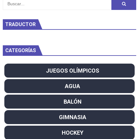
TRADUCTOR
CATEGORÍAS
JUEGOS OLÍMPICOS
AGUA
BALÓN
GIMNASIA
HOCKEY