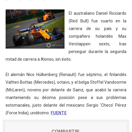
El australiano Daniel Ricciardo
(Red Bull) fue cuarto en la
carrera de su país y su
compañero holandés Max
Verstappen sexto, tras
perseguir durante la segunda
mitad de carrera a Alonso, sin éxito.
El alemán Nico Hülkenberg (Renault) fue séptimo, el finlandés
Valtteri Bottas (Mercedes), octavo, y el belga Stoffel Vandoorme
(McLaren), noveno por delante de Sainz, que acabó la carrera
manteniendo su décima posición pese a sus problemas
estomacales, justo delante del mexicano Sergio 'Checo' Pérez
(Force India), undécimo.
FUENTE
COMPARTIR: