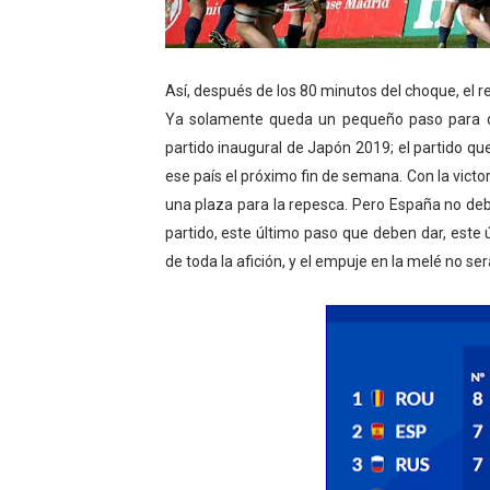
Así, después de los 80 minutos del choque, el r
Ya solamente queda un pequeño paso para qu
partido inaugural de Japón 2019; el partido qu
ese país el próximo fin de semana. Con la victor
una plaza para la repesca. Pero España no debe
partido, este último paso que deben dar, este 
de toda la afición, y el empuje en la melé no ser