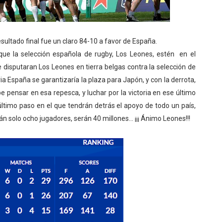
esultado final fue un claro 84-10 a favor de España.
e la selección española de rugby, Los Leones, estén en el
e disputaran Los Leones en tierra belgas contra la selección de
ia España se garantizaría la plaza para Japón, y con la derrota,
 pensar en esa repesca, y luchar por la victoria en ese último
último paso en el que tendrán detrás el apoyo de todo un país,
án solo ocho jugadores, serán 40 millones... ¡¡¡ Ánimo Leones!!!