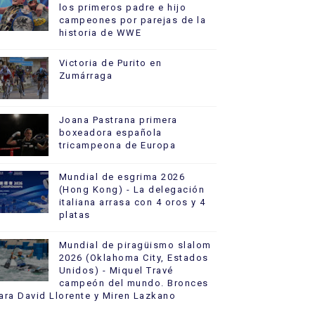
los primeros padre e hijo
campeones por parejas de la
historia de WWE
Victoria de Purito en
Zumárraga
Joana Pastrana primera
boxeadora española
tricampeona de Europa
Mundial de esgrima 2026
(Hong Kong) - La delegación
italiana arrasa con 4 oros y 4
platas
Mundial de piragüismo slalom
2026 (Oklahoma City, Estados
Unidos) - Miquel Travé
campeón del mundo. Bronces
ara David Llorente y Miren Lazkano