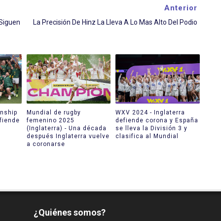
Anterior
Siguen
La Precisión De Hinz La Lleva A Lo Mas Alto Del Podio
nship
Mundial de rugby
WXV 2024 - Inglaterra
fiende
femenino 2025
defiende corona y España
(Inglaterra) - Una década
se lleva la División 3 y
después Inglaterra vuelve
clasifica al Mundial
a coronarse
¿Quiénes somos?