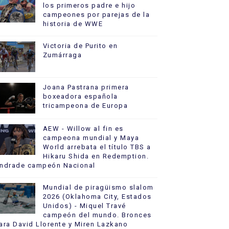
los primeros padre e hijo
campeones por parejas de la
historia de WWE
Victoria de Purito en
Zumárraga
Joana Pastrana primera
boxeadora española
tricampeona de Europa
AEW - Willow al fin es
campeona mundial y Maya
World arrebata el título TBS a
Hikaru Shida en Redemption.
ndrade campeón Nacional
Mundial de piragüismo slalom
2026 (Oklahoma City, Estados
Unidos) - Miquel Travé
campeón del mundo. Bronces
ara David Llorente y Miren Lazkano