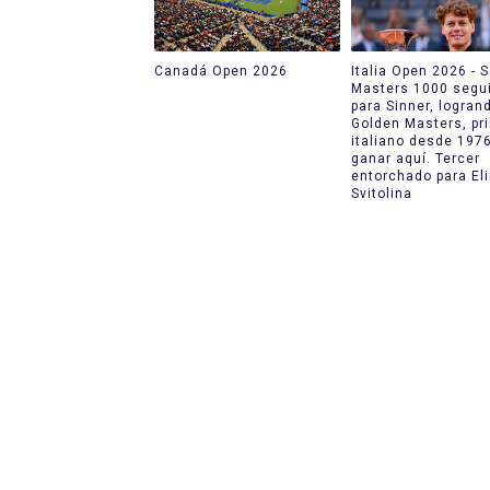
Canadá Open 2026
Italia Open 2026 - 
Masters 1000 segu
para Sinner, logran
Golden Masters, pr
italiano desde 197
ganar aquí. Tercer
entorchado para El
Svitolina