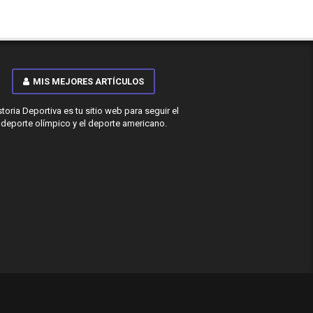
MIS MEJORES ARTÍCULOS
storia Deportiva es tu sitio web para seguir el
deporte olímpico y el deporte americano.