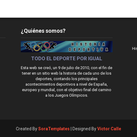
¿Quiénes somos?
Hi
TODO EL DEPORTE POR IGUAL
Esta web se creó, un 9 de julio de 2010, con el fin de
tener en un sitio web la historia de cada uno de los
deportes, contando los principales
acontecimientos deportivos a nivel de España,
europeo y mundial, con el objetivo final del camino
a los Juegos Olímpicos.
Created By
SoraTemplates
| Designed By
Víctor Calle