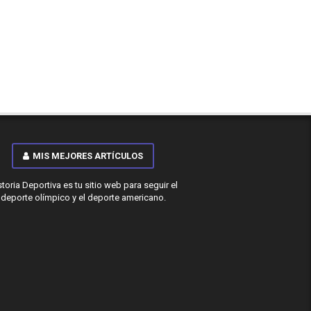
MIS MEJORES ARTÍCULOS
storia Deportiva es tu sitio web para seguir el
deporte olímpico y el deporte americano.