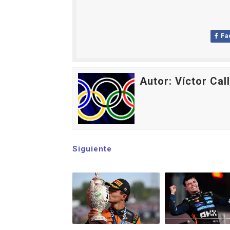
Fa
Autor: Víctor Cal
Siguiente