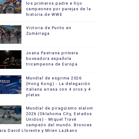
los primeros padre e hijo
campeones por parejas de la
historia de WWE
Victoria de Purito en
Zumárraga
Joana Pastrana primera
boxeadora española
tricampeona de Europa
Mundial de esgrima 2026
(Hong Kong) - La delegación
italiana arrasa con 4 oros y 4
platas
Mundial de piragüismo slalom
2026 (Oklahoma City, Estados
Unidos) - Miquel Travé
campeón del mundo. Bronces
ara David Llorente y Miren Lazkano