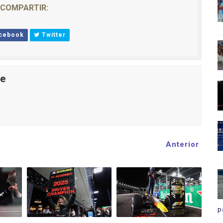
COMPARTIR:
cebook
Twitter
le
Anterior
p