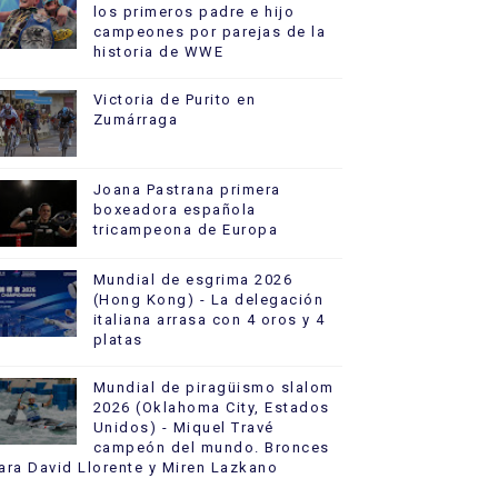
los primeros padre e hijo
campeones por parejas de la
historia de WWE
Victoria de Purito en
Zumárraga
Joana Pastrana primera
boxeadora española
tricampeona de Europa
Mundial de esgrima 2026
(Hong Kong) - La delegación
italiana arrasa con 4 oros y 4
platas
Mundial de piragüismo slalom
2026 (Oklahoma City, Estados
Unidos) - Miquel Travé
campeón del mundo. Bronces
ara David Llorente y Miren Lazkano