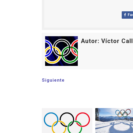
Fa
Autor: Víctor Cal
Siguiente