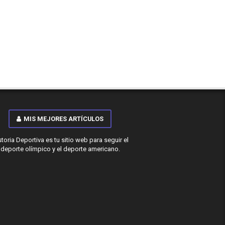
MIS MEJORES ARTÍCULOS
storia Deportiva es tu sitio web para seguir el
deporte olímpico y el deporte americano.