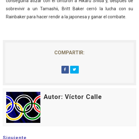
conseguiría atizar con el cinturón a Hikaru Shida y, después de
sobrevivir a un Tamashii, Britt Baker cerró la lucha con su
Rainbaker para hacer rendir a la japonesa y ganar el combate.
COMPARTIR:
Autor: Víctor Calle
Siguiente