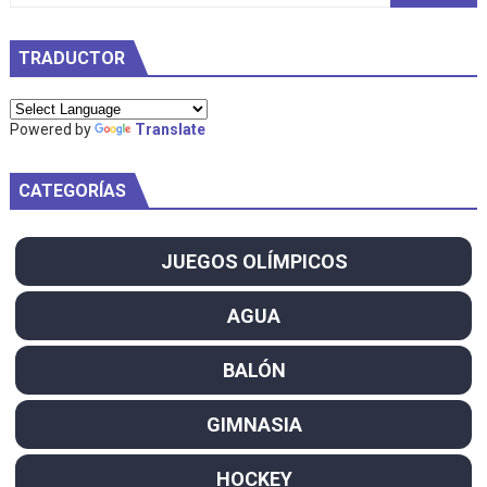
TRADUCTOR
Powered by
Translate
CATEGORÍAS
JUEGOS OLÍMPICOS
AGUA
BALÓN
GIMNASIA
HOCKEY