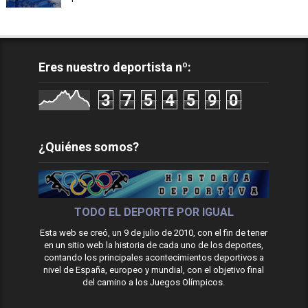
Eres nuestro deportista nº:
3
7
5
4
5
9
0
¿Quiénes somos?
TODO EL DEPORTE POR IGUAL
Esta web se creó, un 9 de julio de 2010, con el fin de tener
en un sitio web la historia de cada uno de los deportes,
contando los principales acontecimientos deportivos a
nivel de España, europeo y mundial, con el objetivo final
del camino a los Juegos Olímpicos.