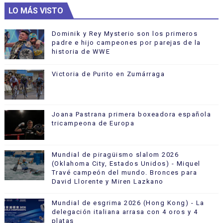
LO MÁS VISTO
Dominik y Rey Mysterio son los primeros
padre e hijo campeones por parejas de la
historia de WWE
Victoria de Purito en Zumárraga
Joana Pastrana primera boxeadora española
tricampeona de Europa
Mundial de piragüismo slalom 2026
(Oklahoma City, Estados Unidos) - Miquel
Travé campeón del mundo. Bronces para
David Llorente y Miren Lazkano
Mundial de esgrima 2026 (Hong Kong) - La
delegación italiana arrasa con 4 oros y 4
platas