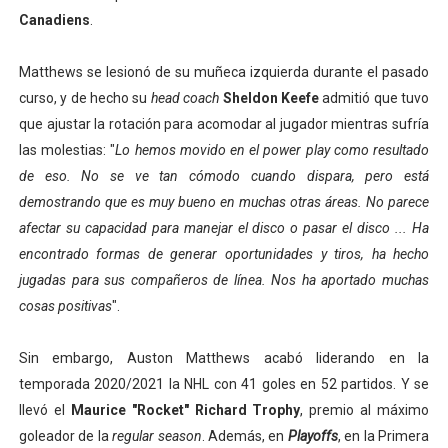
Canadiens
.
Matthews se lesionó de su muñeca izquierda durante el pasado
curso, y de hecho su
head coach
Sheldon Keefe
admitió que tuvo
que ajustar la rotación para acomodar al jugador mientras sufría
las molestias: "
Lo hemos movido en el power play como resultado
de eso. No se ve tan cómodo cuando dispara, pero está
demostrando que es muy bueno en muchas otras áreas. No parece
afectar su capacidad para manejar el disco o pasar el disco ... Ha
encontrado formas de generar oportunidades y tiros, ha hecho
jugadas para sus compañeros de línea. Nos ha aportado muchas
cosas positivas
".
Sin embargo, Auston Matthews acabó liderando en la
temporada 2020/2021 la NHL con 41 goles en 52 partidos. Y se
llevó el
Maurice "Rocket" Richard Trophy
, premio al máximo
goleador de la
regular season
. Además, en
Playoffs
, en la Primera