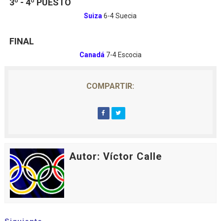
3º - 4º PUESTO
Suiza
6-4 Suecia
FINAL
Canadá
7-4 Escocia
COMPARTIR:
Autor: Víctor Calle