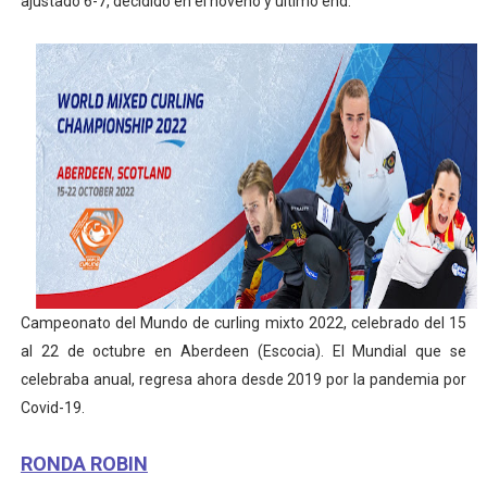
ajustado 6-7, decidido en el noveno y último end.
Campeonato del Mundo de curling mixto 2022, celebrado del 15
al 22 de octubre en Aberdeen (Escocia). El Mundial que se
celebraba anual, regresa ahora desde 2019 por la pandemia por
Covid-19.
RONDA ROBIN