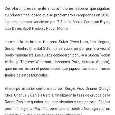
Derrotaron precisamente a los anfitriones, Escocia, que jugaban
su primera final desde que se proclamaron campeones en 2016.
Los canadienses vencieron por 7-4 en la final a Cameron Bryce,
Lisa Davie, Scott Hyslop y Robyn Munro.
La medalla de bronce fue para Suiza (Yves Hess, Ursi Hegner,
Simon Hoehn, Chantal Schmid), se subieron por primera vez al
podio mundialista. Los suizos doblegaron por 6-4 a Suecia (Robin
Ahlberg, Therese Westman, Johannes Patz, Mikaela Altebro),
quienes no visitan el podio desde que jugaron las dos primeras
finales de estos Mundiales.
El equipo español conformado por Sergio Vez, Oihane Otaegi,
Mikel Unanue y Daniela García, finalizaron la fase de grupos de la
Ronda Robin segundos, con seis victorias y una derrota. Eso les
permitió llegar a Playoffs, pero caerían contra Noruega por un