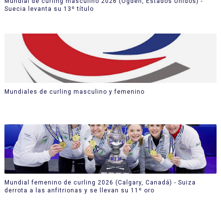
Mundial de curling masculino 2026 (Ogden, Estados Unidos) -
Suecia levanta su 13º título
Mundiales de curling masculino y femenino
Mundial femenino de curling 2026 (Calgary, Canadá) - Suiza
derrota a las anfitrionas y se llevan su 11º oro