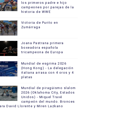
los primeros padre e hijo
campeones por parejas de la
historia de WWE
Victoria de Purito en
Zumárraga
Joana Pastrana primera
boxeadora española
tricampeona de Europa
Mundial de esgrima 2026
(Hong Kong) - La delegación
italiana arrasa con 4 oros y 4
platas
Mundial de piragüismo slalom
2026 (Oklahoma City, Estados
Unidos) - Miquel Travé
campeón del mundo. Bronces
ara David Llorente y Miren Lazkano