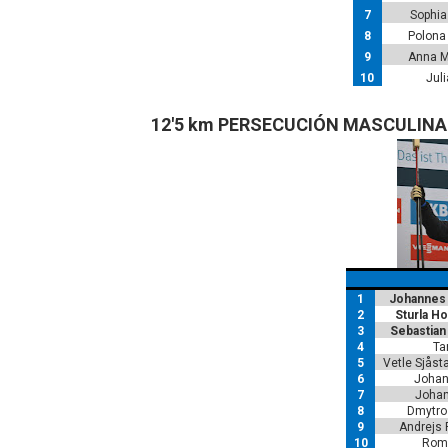
7
Sophia
8
Polona
9
Anna M
10
Jul
12'5 km PERSECUCIÓN MASCULINA
1
Johannes
2
Sturla H
3
Sebastia
4
Ta
5
Vetle Sjåst
6
Johan
7
Johan
8
Dmytro
9
Andrejs 
10
Rom