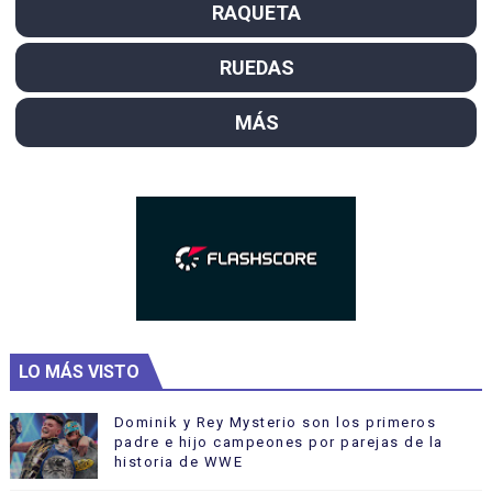
RAQUETA
RUEDAS
MÁS
LO MÁS VISTO
Dominik y Rey Mysterio son los primeros
padre e hijo campeones por parejas de la
historia de WWE