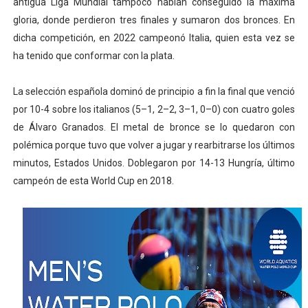
antigua Liga Mundial tampoco habían conseguido la máxima
gloria, donde perdieron tres finales y sumaron dos bronces. En
dicha competición, en 2022 campeonó Italia, quien esta vez se
ha tenido que conformar con la plata.
La selección española dominó de principio a fin la final que venció
por 10-4 sobre los italianos (5–1, 2–2, 3–1, 0–0) con cuatro goles
de Álvaro Granados. El metal de bronce se lo quedaron con
polémica porque tuvo que volver a jugar y rearbitrarse los últimos
minutos, Estados Unidos. Doblegaron por 14-13 Hungría, último
campeón de esta World Cup en 2018.