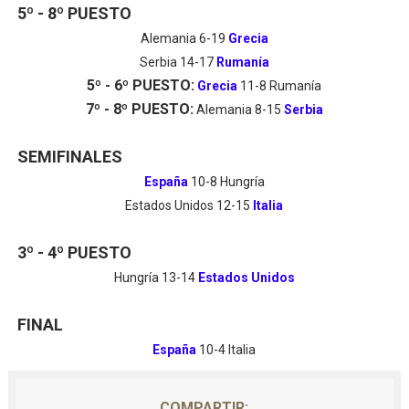
5º - 8º PUESTO
Alemania 6-19
Grecia
Serbia 14-17
Rumanía
5º - 6º PUESTO:
Grecia
11-8 Rumanía
7º - 8º PUESTO:
Alemania 8-15
Serbia
SEMIFINALES
España
10-8 Hungría
Estados Unidos 12-15
Italia
3º - 4º PUESTO
Hungría 13-14
Estados Unidos
FINAL
España
10-4 Italia
COMPARTIR: