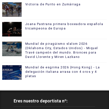
Victoria de Purito en Zumárraga
Joana Pastrana primera boxeadora española
tricampeona de Europa
Mundial de piragüismo slalom 2026
(Oklahoma City, Estados Unidos) - Miquel
Travé campeón del mundo. Bronces para
David Llorente y Miren Lazkano
Mundial de esgrima 2026 (Hong Kong) - La
delegación italiana arrasa con 4 oros y 4
platas
Eres nuestro deportista nº: