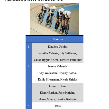
Nombre
1
Estados Unidos
Jennifer Valente, Lily Williams,
Chloe Dygert-Owen, Kristen Faulkner
2
Nueva Zelanda
Ally Wollaston, Bryony Botha,
Emily Shearman, Nicole Shields
3
Gran Bretaña
Elinor Barker, Josie Knight,
Anna Morris, Jessica Roberts
4
Italia