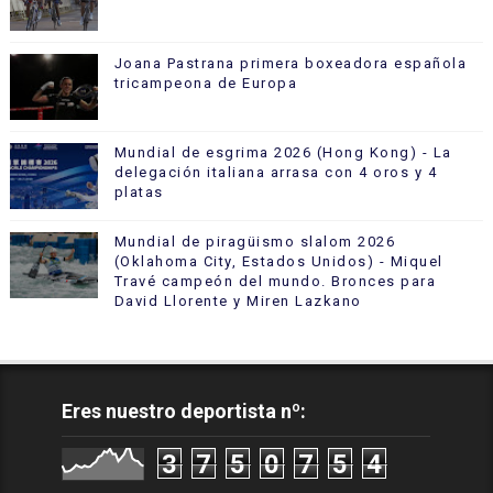
Joana Pastrana primera boxeadora española
tricampeona de Europa
Mundial de esgrima 2026 (Hong Kong) - La
delegación italiana arrasa con 4 oros y 4
platas
Mundial de piragüismo slalom 2026
(Oklahoma City, Estados Unidos) - Miquel
Travé campeón del mundo. Bronces para
David Llorente y Miren Lazkano
Eres nuestro deportista nº:
3
7
5
0
7
5
4