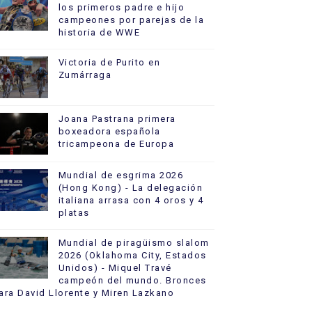
los primeros padre e hijo
campeones por parejas de la
historia de WWE
Victoria de Purito en
Zumárraga
Joana Pastrana primera
boxeadora española
tricampeona de Europa
Mundial de esgrima 2026
(Hong Kong) - La delegación
italiana arrasa con 4 oros y 4
platas
Mundial de piragüismo slalom
2026 (Oklahoma City, Estados
Unidos) - Miquel Travé
campeón del mundo. Bronces
ara David Llorente y Miren Lazkano