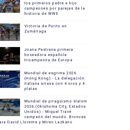
los primeros padre e hijo
campeones por parejas de la
historia de WWE
Victoria de Purito en
Zumárraga
Joana Pastrana primera
boxeadora española
tricampeona de Europa
Mundial de esgrima 2026
(Hong Kong) - La delegación
italiana arrasa con 4 oros y 4
platas
Mundial de piragüismo slalom
2026 (Oklahoma City, Estados
Unidos) - Miquel Travé
campeón del mundo. Bronces
ara David Llorente y Miren Lazkano