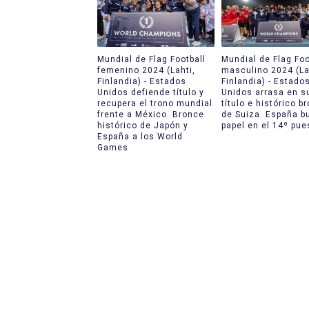
Mundial de Flag Football
Mundial de Flag Foo
femenino 2024 (Lahti,
masculino 2024 (La
Finlandia) - Estados
Finlandia) - Estado
Unidos defiende título y
Unidos arrasa en s
recupera el trono mundial
título e histórico b
frente a México. Bronce
de Suiza. España b
histórico de Japón y
papel en el 14º pue
España a los World
Games