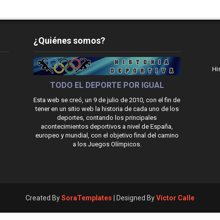
¿Quiénes somos?
Hi
TODO EL DEPORTE POR IGUAL
Esta web se creó, un 9 de julio de 2010, con el fin de
tener en un sitio web la historia de cada uno de los
deportes, contando los principales
acontecimientos deportivos a nivel de España,
europeo y mundial, con el objetivo final del camino
a los Juegos Olímpicos.
Created By
SoraTemplates
| Designed By
Víctor Calle