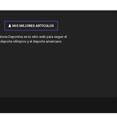
MIS MEJORES ARTÍCULOS
storia Deportiva es tu sitio web para seguir el
deporte olímpico y el deporte americano.