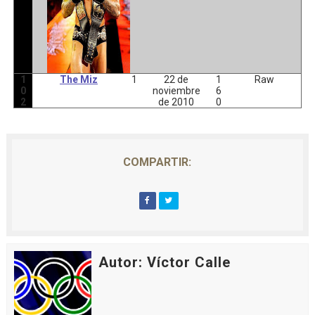
1
The Miz
1
22 de
1
Raw
0
noviembre
6
2
de 2010
0
COMPARTIR:
Autor: Víctor Calle