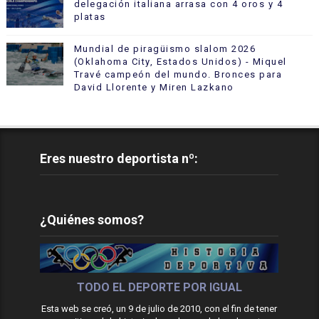
delegación italiana arrasa con 4 oros y 4
platas
Mundial de piragüismo slalom 2026
(Oklahoma City, Estados Unidos) - Miquel
Travé campeón del mundo. Bronces para
David Llorente y Miren Lazkano
Eres nuestro deportista nº:
¿Quiénes somos?
TODO EL DEPORTE POR IGUAL
Esta web se creó, un 9 de julio de 2010, con el fin de tener