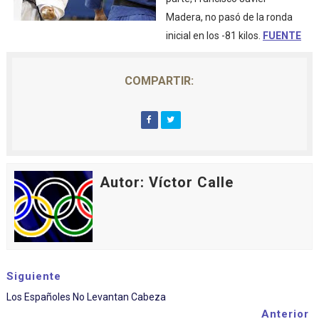
Madera, no pasó de la ronda
inicial en los -81 kilos.
FUENTE
COMPARTIR:
Autor: Víctor Calle
Siguiente
Los Españoles No Levantan Cabeza
Anterior