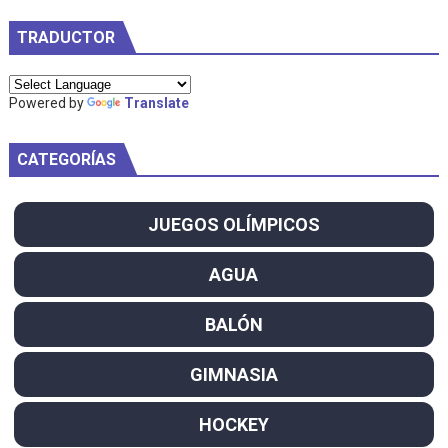
TRADUCTOR
Powered by
Translate
CATEGORÍAS
JUEGOS OLÍMPICOS
AGUA
BALÓN
GIMNASIA
HOCKEY