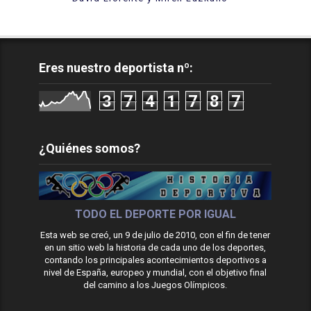
Eres nuestro deportista nº:
3
7
4
1
7
8
7
¿Quiénes somos?
TODO EL DEPORTE POR IGUAL
Esta web se creó, un 9 de julio de 2010, con el fin de tener
en un sitio web la historia de cada uno de los deportes,
contando los principales acontecimientos deportivos a
nivel de España, europeo y mundial, con el objetivo final
del camino a los Juegos Olímpicos.