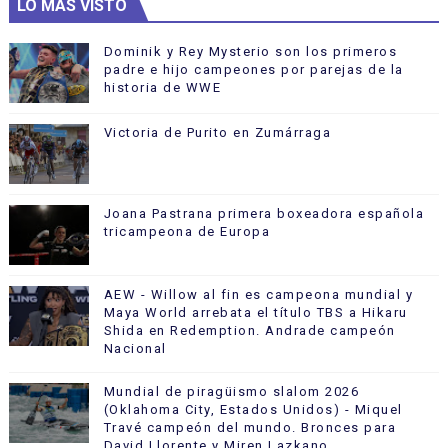
LO MÁS VISTO
Dominik y Rey Mysterio son los primeros
padre e hijo campeones por parejas de la
historia de WWE
Victoria de Purito en Zumárraga
Joana Pastrana primera boxeadora española
tricampeona de Europa
AEW - Willow al fin es campeona mundial y
Maya World arrebata el título TBS a Hikaru
Shida en Redemption. Andrade campeón
Nacional
Mundial de piragüismo slalom 2026
(Oklahoma City, Estados Unidos) - Miquel
Travé campeón del mundo. Bronces para
David Llorente y Miren Lazkano