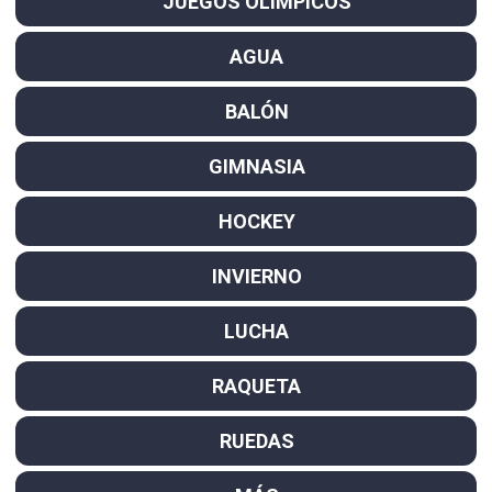
JUEGOS OLÍMPICOS
AGUA
BALÓN
GIMNASIA
HOCKEY
INVIERNO
LUCHA
RAQUETA
RUEDAS