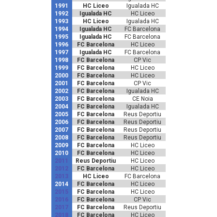
1991
HC Liceo
Igualada HC
1992
Igualada HC
HC Liceo
1993
HC Liceo
Igualada HC
1994
Igualada HC
FC Barcelona
1995
Igualada HC
FC Barcelona
1996
FC Barcelona
HC Liceo
1997
Igualada HC
FC Barcelona
1998
FC Barcelona
CP Vic
1999
FC Barcelona
HC Liceo
2000
FC Barcelona
HC Liceo
2001
FC Barcelona
CP Vic
2002
FC Barcelona
Igualada HC
2003
FC Barcelona
CE Noia
2004
FC Barcelona
Igualada HC
2005
FC Barcelona
Reus Deportiu
2006
FC Barcelona
Reus Deportiu
2007
FC Barcelona
Reus Deportiu
2008
FC Barcelona
Reus Deportiu
2009
FC Barcelona
HC Liceo
2010
FC Barcelona
HC Liceo
2011
Reus Deportiu
HC Liceo
2012
FC Barcelona
HC Liceo
2013
HC Liceo
FC Barcelona
2014
FC Barcelona
HC Liceo
2015
FC Barcelona
HC Liceo
2016
FC Barcelona
CP Vic
2017
FC Barcelona
Reus Deportiu
2018
FC Barcelona
HC Liceo