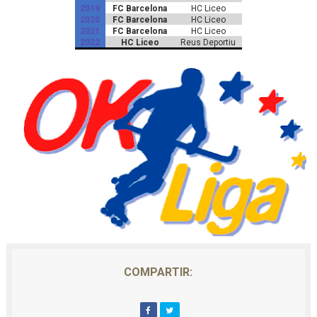
2019
FC Barcelona
HC Liceo
2020
FC Barcelona
HC Liceo
2021
FC Barcelona
HC Liceo
2022
HC Liceo
Reus Deportiu
COMPARTIR: