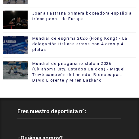
Joana Pastrana primera boxeadora española
tricampeona de Europa
Mundial de esgrima 2026 (Hong Kong) - La
delegación italiana arrasa con 4 oros y 4
platas
Mundial de piragüismo slalom 2026
(Oklahoma City, Estados Unidos) - Miquel
Travé campeón del mundo. Bronces para
David Llorente y Miren Lazkano
Eres nuestro deportista nº:
¿Quiénes somos?