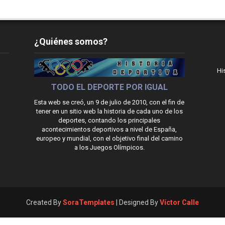
¿Quiénes somos?
Hi
TODO EL DEPORTE POR IGUAL
Esta web se creó, un 9 de julio de 2010, con el fin de
tener en un sitio web la historia de cada uno de los
deportes, contando los principales
acontecimientos deportivos a nivel de España,
europeo y mundial, con el objetivo final del camino
a los Juegos Olímpicos.
Created By
SoraTemplates
| Designed By
Víctor Calle