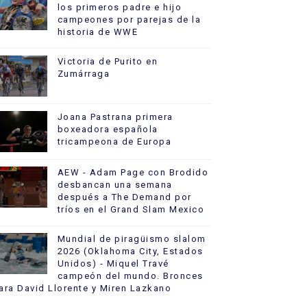
los primeros padre e hijo
campeones por parejas de la
historia de WWE
Victoria de Purito en
Zumárraga
Joana Pastrana primera
boxeadora española
tricampeona de Europa
AEW - Adam Page con Brodido
desbancan una semana
después a The Demand por
tríos en el Grand Slam Mexico
Mundial de piragüismo slalom
2026 (Oklahoma City, Estados
Unidos) - Miquel Travé
campeón del mundo. Bronces
ara David Llorente y Miren Lazkano