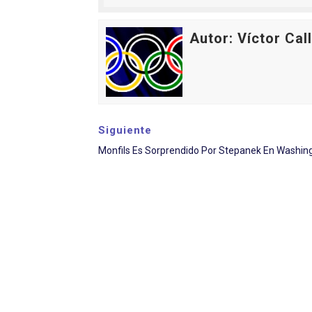
Autor: Víctor Cal
Siguiente
Monfils Es Sorprendido Por Stepanek En Washin