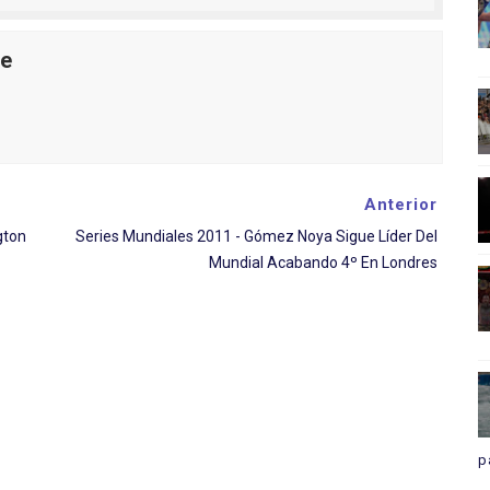
le
Anterior
gton
Series Mundiales 2011 - Gómez Noya Sigue Líder Del
Mundial Acabando 4º En Londres
p