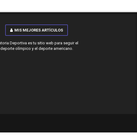
MIS MEJORES ARTÍCULOS
storia Deportiva es tu sitio web para seguir el
deporte olímpico y el deporte americano.